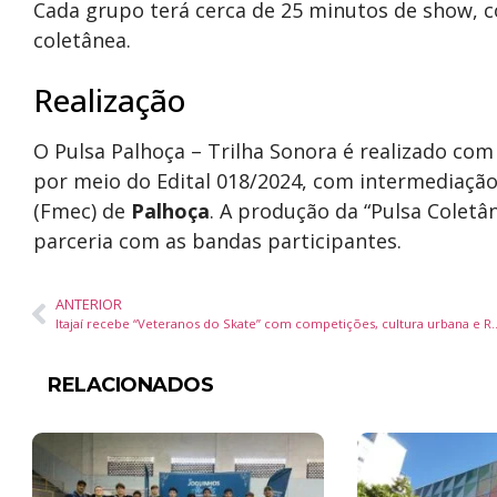
Cada grupo terá cerca de 25 minutos de show, c
coletânea.
Realização
O Pulsa Palhoça – Trilha Sonora é realizado co
por meio do Edital 018/2024, com intermediaçã
(Fmec) de
Palhoça
. A produção da “Pulsa Coletâ
parceria com as bandas participantes.
ANTERIOR
Itajaí recebe “Veteranos do Skate” com competições
RELACIONADOS