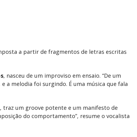
posta a partir de fragmentos de letras escritas
os
, nasceu de um improviso em ensaio. “De um
, e a melodia foi surgindo. É uma música que fala
m, traz um groove potente e um manifesto de
 imposição do comportamento”, resume o vocalista