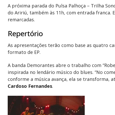
A próxima parada do Pulsa Palhoça – Trilha Son
do Aririú, também às 11h, com entrada franca. 
remarcadas.
Repertório
As apresentações terão como base as quatro can
formato de EP.
A banda Demorantes abre o trabalho com “Rober
inspirada no lendário músico do blues. “No com
conforme a música avança, ela se transforma, até
Cardoso Fernandes
.