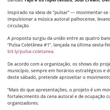
Inspirado na ideia de “pulsar” — movimentar-se
impulsionar a música autoral palhocense, levand
circulação.
A proposta surgiu da união entre as quatro ban
“Pulsa Coletânea #1”, lançada na última sexta-feir
bit.ly/pulsa-coletanea
.
De acordo com a organização, os shows do proje
município, sempre em horários estratégicos e de
deste sábado, pretende aproveitar o movimento
“Mais do que apresentações, o projeto é um movi
fortalecimento da cena autoral e de ocupação c
organizadores.