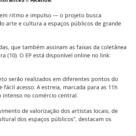
 em ritmo e impulso — o projeto busca
o arte e cultura a espaços públicos de grande
das, que também assinam as faixas da coletânea
a (10). O EP está disponível online no link:
to serão realizados em diferentes pontos do
 fácil acesso. A estreia, marcada para as 11h
 intenso no comércio central.
mento de valorização dos artistas locais, de
ultural dos espaços públicos”, destacam os