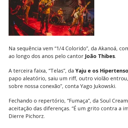
Na sequência vem “1/4 Colorido”, da Akanoá, com
ao longo dos anos pelo cantor
João Thibes
.
A terceira faixa, “Telas”, da
Yaju e os Hipertens
papo aleatório, saiu um riff, outro violão entrou
sobre nossa conexão”, conta Yago Jukowski.
Fechando o repertório, “Fumaça”, da Soul Crea
aceitação das diferenças. “É um grito contra a
Dierre Pichorz.