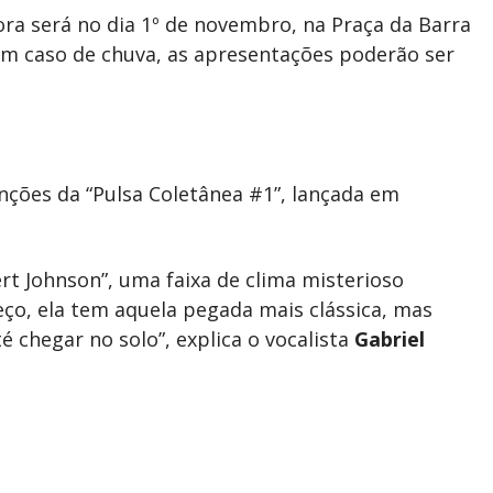
ora será no dia 1º de novembro, na Praça da Barra
Em caso de chuva, as apresentações poderão ser
ções da “Pulsa Coletânea #1”, lançada em
t Johnson”, uma faixa de clima misterioso
eço, ela tem aquela pegada mais clássica, mas
 chegar no solo”, explica o vocalista
Gabriel