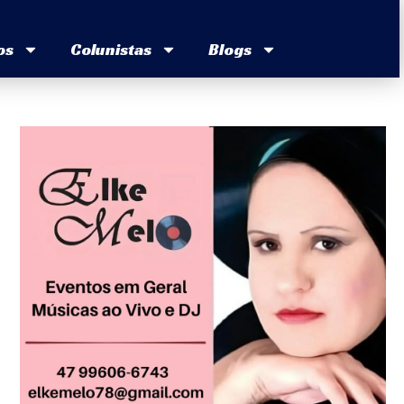
os
Colunistas
Blogs