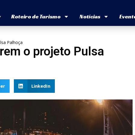
v
Roteiro de Turismo
Notícias
Event
lsa Palhoça
rem o projeto Pulsa
er
LinkedIn