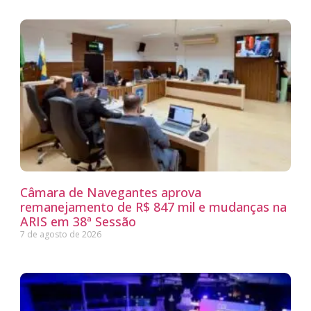
Câmara de Navegantes aprova
remanejamento de R$ 847 mil e mudanças na
ARIS em 38ª Sessão
7 de agosto de 2026