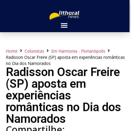
Home
Colunistas
Em Harmonia - Florianópolis
Radisson Oscar Freire (SP) aposta em experiências românticas
no Dia dos Namorados
Radisson Oscar Freire
(SP) aposta em
experiências
românticas no Dia dos
Namorados
Compartilhe: