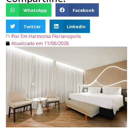
WhatsApp
Facebook
Twitter
LinkedIn
Por
Em Harmonia Florianopolis
Atualizado em
11/06/2026