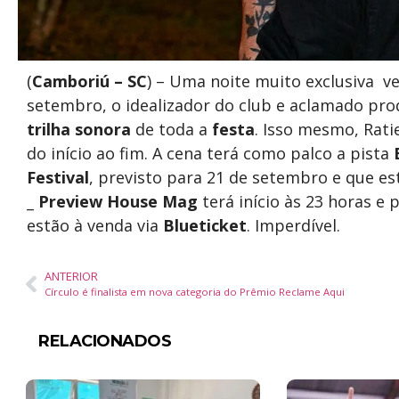
(
Camboriú – SC
) – Uma noite muito exclusiva v
setembro, o idealizador do club e aclamado pr
trilha sonora
de toda a
festa
. Isso mesmo, Rati
do início ao fim. A cena terá como palco a pista
Festival
, previsto para 21 de setembro e que es
_
Preview House Mag
terá início às 23 horas e 
estão à venda via
Blueticket
. Imperdível.
ANTERIOR
Círculo é finalista em nova categoria do Prêmio Reclame Aqui
RELACIONADOS