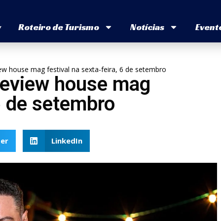
v
Roteiro de Turismo
Notícias
Event
view house mag festival na sexta-feira, 6 de setembro
 preview house mag
 6 de setembro
er
LinkedIn