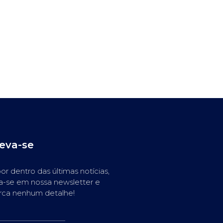
reva-se
or dentro das últimas notícias,
a-se em nossa newsletter e
rca nenhum detalhe!