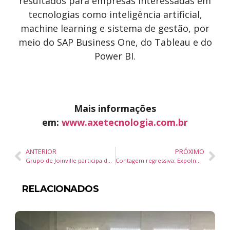
resultados para empresas interessadas em
tecnologias como inteligência artificial,
machine learning e sistema de gestão, por
meio do SAP Business One, do Tableau e do
Power BI.
Mais informações
em:
www.axetecnologia.com.br
ANTERIOR
PRÓXIMO
Grupo de Joinville participa do maior festival de teatro de bonecos do mundo, na França
Contagem regressiva: ExpoInovação 2025 começa na próxima semana
RELACIONADOS