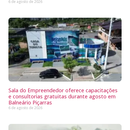
6 de agosto de 2026
Sala do Empreendedor oferece capacitações
e consultorias gratuitas durante agosto em
Balneário Piçarras
6 de agosto de 2026