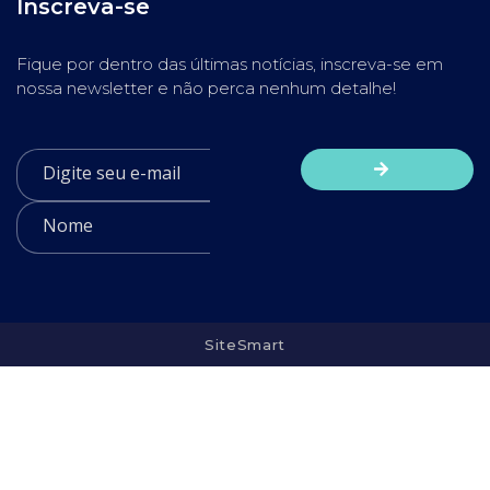
Inscreva-se
Fique por dentro das últimas notícias, inscreva-se em
nossa newsletter e não perca nenhum detalhe!
SiteSmart