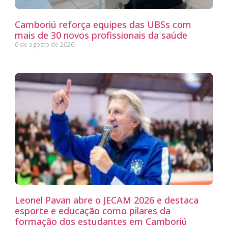
Camboriú reforça equipes das UBSs com
mais de 30 novos profissionais da saúde
6 de agosto de 2026
Leonel Pavan abre o JECAM 2026 e destaca
esporte e educação como pilares da
formação dos estudantes em Camboriú