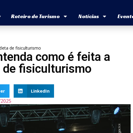
v
Roteiro de Turismo
Notícias
Event
leta de fisiculturismo
ntenda como é feita a
 de fisiculturismo
er
LinkedIn
/2025