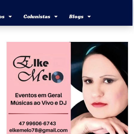
os
Colunistas
Blogs