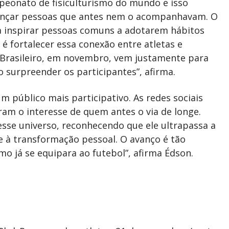
mpeonato de fisiculturismo do mundo e isso
lcançar pessoas que antes nem o acompanhavam. O
 a inspirar pessoas comuns a adotarem hábitos
é fortalecer essa conexão entre atletas e
 Brasileiro, em novembro, vem justamente para
surpreender os participantes”, afirma.
m público mais participativo. As redes sociais
am o interesse de quem antes o via de longe.
sse universo, reconhecendo que ele ultrapassa a
o e à transformação pessoal. O avanço é tão
smo já se equipara ao futebol”, afirma Édson.