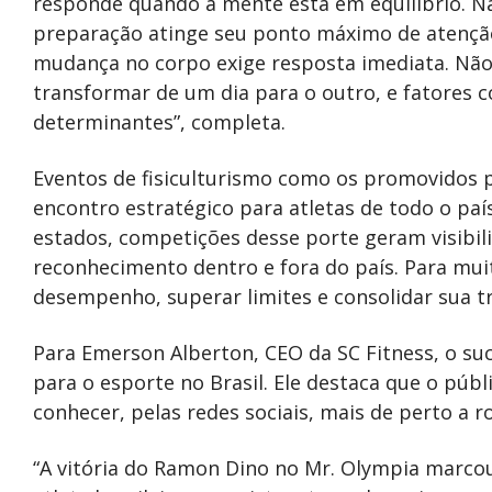
responde quando a mente está em equilíbrio. N
preparação atinge seu ponto máximo de atenção,
mudança no corpo exige resposta imediata. Não e
transformar de um dia para o outro, e fatores 
determinantes”, completa.
Eventos de fisiculturismo como os promovidos 
encontro estratégico para atletas de todo o paí
estados, competições desse porte geram visibili
reconhecimento dentro e fora do país. Para muit
desempenho, superar limites e consolidar sua tr
Para Emerson Alberton, CEO da SC Fitness, o s
para o esporte no Brasil. Ele destaca que o púb
conhecer, pelas redes sociais, mais de perto a ro
“A vitória do Ramon Dino no Mr. Olympia marcou