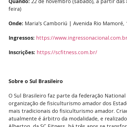
Quando:
22 de novembro (sábado), a partir das 
feira)
Onde:
Maria’s Camboriú | Avenida Rio Mamoré, 
Ingressos:
https://www.ingressonacional.com.b
Inscrições:
https://scfitness.com.br/
Sobre o Sul Brasileiro
O Sul Brasileiro faz parte da federação Nationa
organização de fisiculturismo amador dos Estad
mais tradicionais do fisiculturismo amador. Cria
atualmente é árbitro da modalidade, e realiz
Alberton, da SC Fitness, há três anos se trans