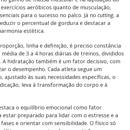
o exercícios aeróbicos quanto de musculação,
senciais para o sucesso no palco. Já no
cutting
, a
eduzir o percentual de gordura e destacar a
harmonia estética.
roporção, linha e definição, é preciso constância
 média de 3 a 4 horas diárias de treinos, divididos
. A hidratação também é um fator decisivo, com
ar o desempenho. Cada atleta segue um
, ajustado às suas necessidades específicas, o
dicação, leva à transformação do corpo e à
destaca o equilíbrio emocional como fator
a estar preparado para lidar com o estresse e a
ases e orientar com sensibilidade. O físico só