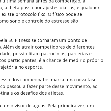
a última semana antes da competição, a
 a dieta passa por ajustes diários, e qualquer
xiste protocolo fixo. O físico pode se
como sono e controle do estresse são
pela SC Fitness se tornaram um ponto de
s. Além de atrair competidores de diferentes
dade, possibilitam patrocínios, parcerias e
os participantes, é a chance de medir o próprio
ajetória no esporte.
ucesso dos campeonatos marca uma nova fase
lico passou a fazer parte desse movimento, ao
tina e os desafios dos atletas.
 um divisor de águas. Pela primeira vez, um