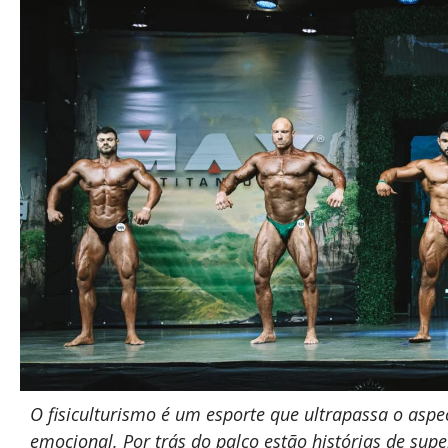
O fisiculturismo é um esporte que ultrapassa o aspecto
emocional. Por trás do palco estão histórias de sup