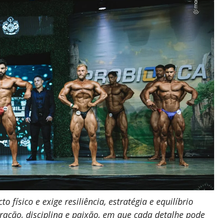
 físico e exige resiliência, estratégia e equilíbrio
eração, disciplina e paixão, em que cada detalhe pode