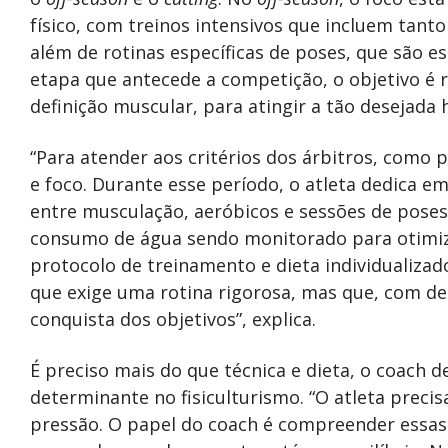
físico, com treinos intensivos que incluem tant
além de rotinas específicas de poses, que são es
etapa que antecede a competição, o objetivo é r
definição muscular, para atingir a tão desejada 
“Para atender aos critérios dos árbitros, como p
e foco. Durante esse período, o atleta dedica em
entre musculação, aeróbicos e sessões de poses
consumo de água sendo monitorado para otimiz
protocolo de treinamento e dieta individualizado
que exige uma rotina rigorosa, mas que, com de
conquista dos objetivos”, explica.
É preciso mais do que técnica e dieta, o coach 
determinante no fisiculturismo. “O atleta precis
pressão. O papel do coach é compreender essas f