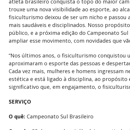
atleta brasileiro conquista o topo do maior ca
trouxe uma nova visibilidade ao esporte, ao a
fisiculturismo deixou de ser um nicho e passou
mais saudáveis e disciplinados. Nosso propósito 
público, e a próxima edição do Campeonato Sul
ampliar esse movimento, com novidades que vão 
“Nos últimos anos, o fisiculturismo conquistou u
aproximaram o esporte das pessoas e despertar
Cada vez mais, mulheres e homens ingressam ne
estética e está ligado à disciplina, ao propósit
significativo que, em engajamento, o fisiculturi
SERVIÇO
O quê:
Campeonato Sul Brasileiro