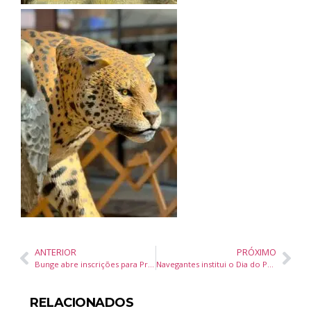
ANTERIOR
PRÓXIMO
Bunge abre inscrições para Programa de Estágio 2025 – 2º Semestre em várias cidades do Brasil
Navegantes institui o Dia do Paraense e Festival da Cultura Paraense durante 40ª Sessão Ordinária
RELACIONADOS