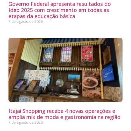
Governo Federal apresenta resultados do
Ideb 2025 com crescimento em todas as
etapas da educação básica
7 de agosto de 2026
Itajaí Shopping recebe 4 novas operações e
amplia mix de moda e gastronomia na região
7 de agosto de 2026