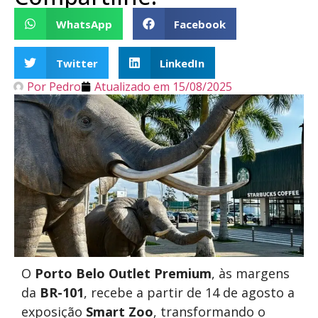
WhatsApp
Facebook
Twitter
LinkedIn
Por
Pedro
Atualizado em
15/08/2025
O
Porto Belo Outlet Premium
, às margens
da
BR-101
, recebe a partir de 14 de agosto a
exposição
Smart Zoo
, transformando o