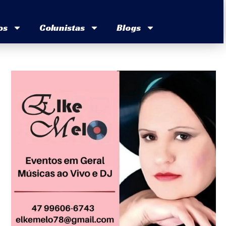
os
Colunistas
Blogs