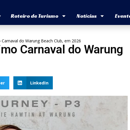
v
Roteiro de Turismo
Notícias
Event
mo Carnaval do Warung Beach Club, em 2026
timo Carnaval do Warung
er
LinkedIn