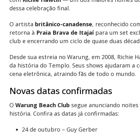
dessa celebração final.
O artista
britânico-canadense
, reconhecido com
retorna à
Praia Brava de Itajaí
para um set excl
club e encerrando um ciclo de quase duas décad
Desde sua estreia no Warung, em 2008, Richie 
da história do Templo. Seus shows ajudaram a c
cena eletrônica, atraindo fãs de todo o mundo.
Novas datas confirmadas
O
Warung Beach Club
segue anunciando noites 
história. Confira as datas já confirmadas:
24 de outubro – Guy Gerber