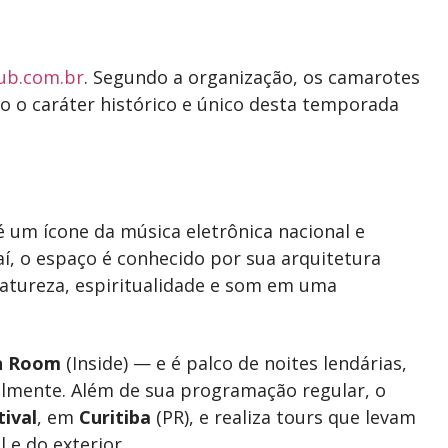
ub.com.br
. Segundo a organização, os camarotes
o o caráter histórico e único desta temporada
 um ícone da música eletrônica nacional e
jaí, o espaço é conhecido por sua arquitetura
atureza, espiritualidade e som em uma
n Room
(Inside) — e é palco de noites lendárias,
lmente. Além de sua programação regular, o
ival
, em
Curitiba
(PR), e realiza tours que levam
 e do exterior.