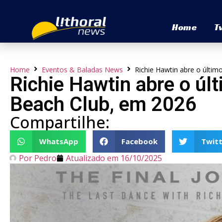
Home
T
Home
Eventos & Baladas News
Richie Hawtin abre o últi
Richie Hawtin abre o úl
Beach Club, em 2026
Compartilhe:
WhatsApp
Facebook
Twitt
Por
Pedro
Atualizado em
16/10/2025