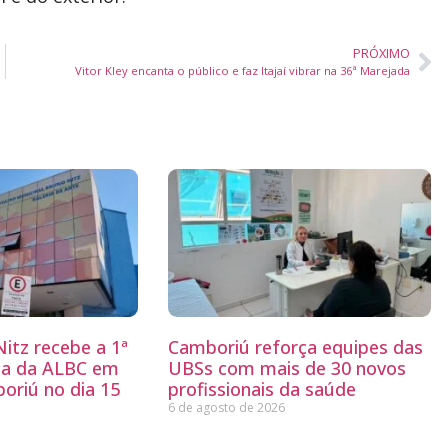
PRÓXIMO
Vitor Kley encanta o público e faz Itajaí vibrar na 36ª Marejada
itz recebe a 1ª
Camboriú reforça equipes das
ria da ALBC em
UBSs com mais de 30 novos
oriú no dia 15
profissionais da saúde
6 de agosto de 2026