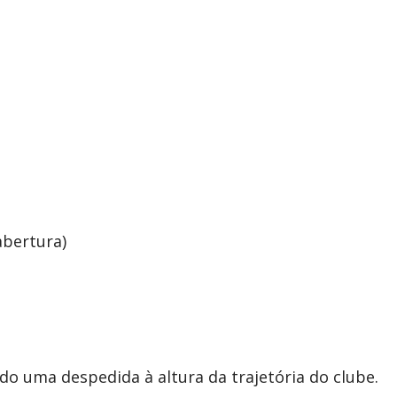
abertura)
o uma despedida à altura da trajetória do clube.