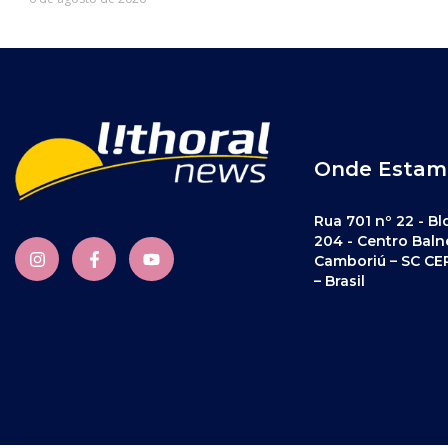
Onde Estam
Rua 701 nº 22 - Bl
204 - Centro Baln
Camboriú – SC CE
– Brasil