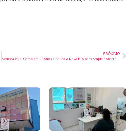
PRÓXIMO
Semasa Itajaí Completa 22 Anos e Anuncia Nova ETA para Ampliar Abastecimento de Água