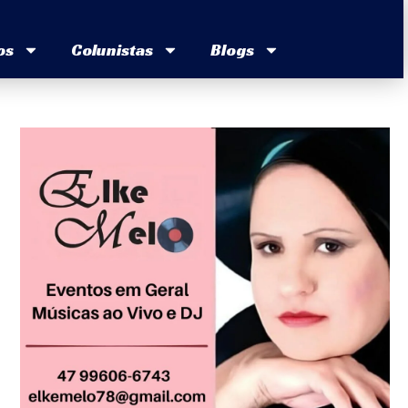
os
Colunistas
Blogs