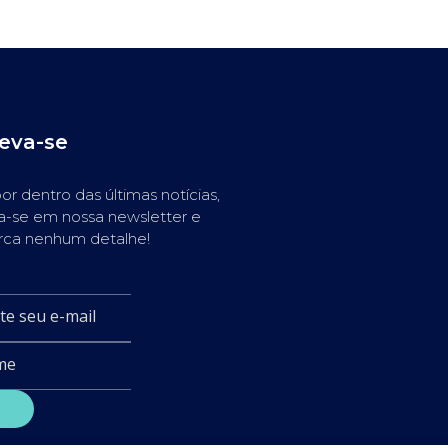
reva-se
or dentro das últimas notícias,
a-se em nossa newsletter e
rca nenhum detalhe!