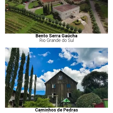
Bento Serra Gaúcha
Rio Grande do Sul
Caminhos de Pedras