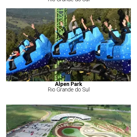
Alpen Park
Rio Grande do Sul