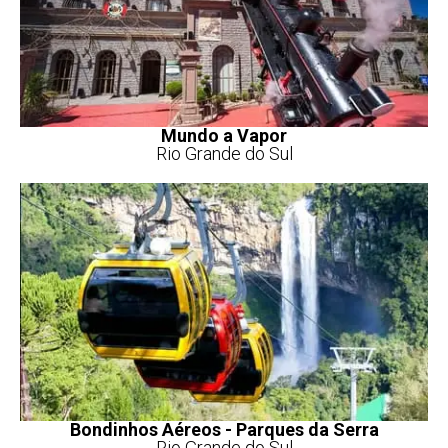
Mundo a Vapor
Rio Grande do Sul
Bondinhos Aéreos - Parques da Serra
Rio Grande do Sul