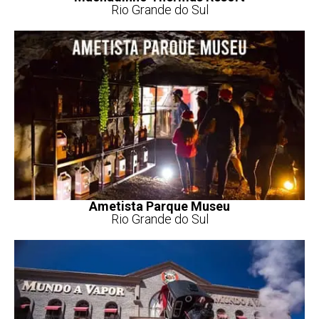
Rio Grande do Sul
Ametista Parque Museu
Rio Grande do Sul