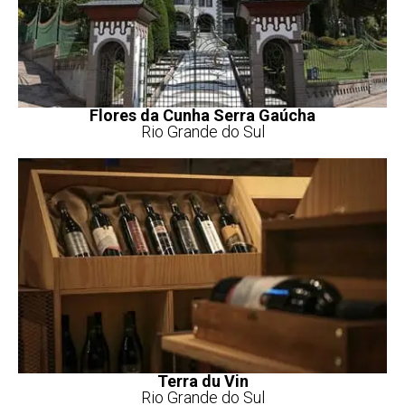
Flores da Cunha Serra Gaúcha
Rio Grande do Sul
Terra du Vin
Rio Grande do Sul