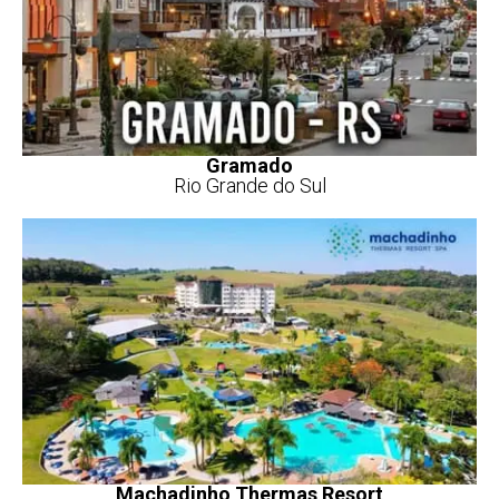
Gramado
Rio Grande do Sul
Machadinho Thermas Resort