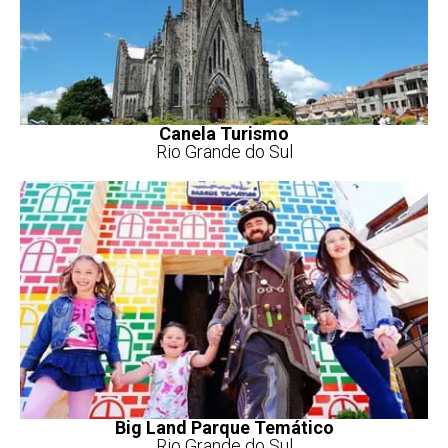
Canela Turismo
Rio Grande do Sul
Big Land Parque Temático
Rio Grande do Sul