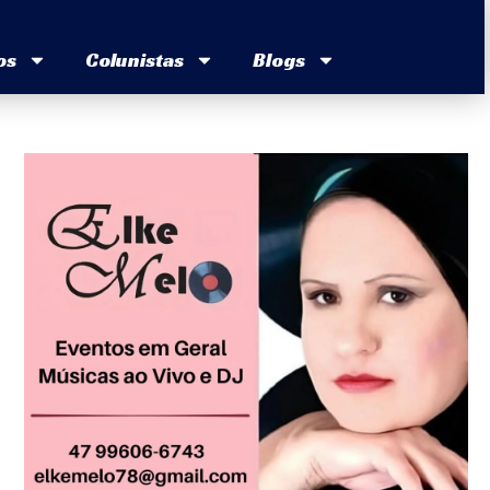
os
Colunistas
Blogs