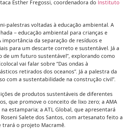
taca Esther Fregossi, coordenadora do
Instituto
ni-palestras voltadas à educação ambiental. A
lhada – educação ambiental para crianças e
 importância da separação de resíduos e
ais para um descarte correto e sustentável. Já a
o de um futuro sustentável”, explorando como
colocal vai falar sobre “Das ondas à
ásticos retirados dos oceanos”. Já a palestra da
 com a sustentabilidade na construção civil”.
ições de produtos sustentáveis de diferentes
ãos, que promove o conceito de lixo zero; a AMA
o
na estamparia; a ATL Global, que apresentará
 Roseni Salete dos Santos, com artesanato feito a
e trará o projeto
Macramê.