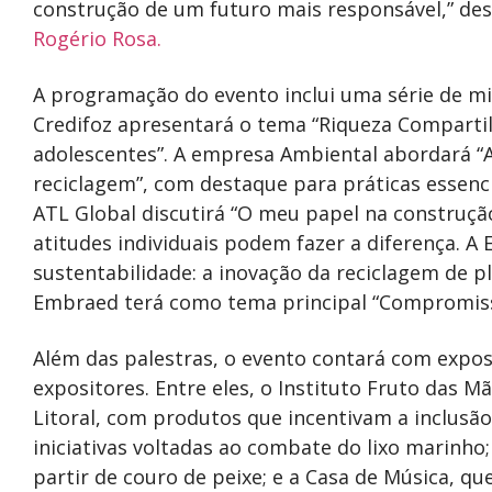
construção de um futuro mais responsável,” des
Rogério Rosa.
A programação do evento inclui uma série de mi
Credifoz apresentará o tema “Riqueza Comparti
adolescentes”. A empresa Ambiental abordará “A
reciclagem”, com destaque para práticas essenci
ATL Global discutirá “O meu papel na construçã
atitudes individuais podem fazer a diferença. A E
sustentabilidade: a inovação da reciclagem de pl
Embraed terá como tema principal “Compromisso
Além das palestras, o evento contará com expos
expositores. Entre eles, o Instituto Fruto das M
Litoral, com produtos que incentivam a inclusã
iniciativas voltadas ao combate do lixo marinho;
partir de couro de peixe; e a Casa de Música, qu