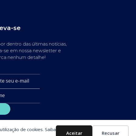
reva-se
or dentro das últimas notícias,
a-se em nossa newsletter e
rca nenhum detalhe!
utilização de cookies. Saiba
Aceitar
Recusar