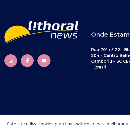
Onde Estam
Rua 701 nº 22 - Bl
204 - Centro Baln
Camboriú – SC CE
– Brasil
Este site utiliza cookies para fins analíticos e para melhorar 
Preferências de cookies