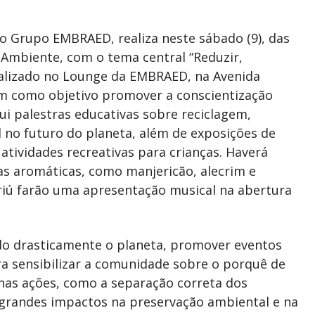
 o Grupo EMBRAED, realiza neste sábado (9), das
 Ambiente, com o tema central “Reduzir,
 realizado no Lounge da EMBRAED, na Avenida
em como objetivo promover a conscientização
ui palestras educativas sobre reciclagem,
l no futuro do planeta, além de exposições de
atividades recreativas para crianças. Haverá
as aromáticas, como manjericão, alecrim e
riú farão uma apresentação musical na abertura
do drasticamente o planeta, promover eventos
a sensibilizar a comunidade sobre o porquê de
enas ações, como a separação correta dos
grandes impactos na preservação ambiental e na