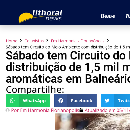
Home
T
Home
Colunistas
Em Harmonia - Florianópolis
Sábado tem Circuito do Meio Ambiente com distribuição de 1,5 
Sábado tem Circuito do
distribuição de 1,5 mil
aromáticas em Balneári
Compartilhe:
WhatsApp
Facebook
Twitt
Por
Em Harmonia Florianopolis
Atualizado em
05/11