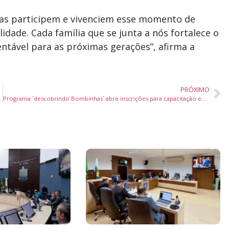
lias participem e vivenciem esse momento de
idade. Cada família que se junta a nós fortalece o
tável para as próximas gerações”, afirma a
PRÓXIMO
PREENDEDOR OFERECE CONSULTORIAS INDIVIDUAIS
Programa ´descobrindo Bombinhas´ abre inscrições para capacitação em Novembro