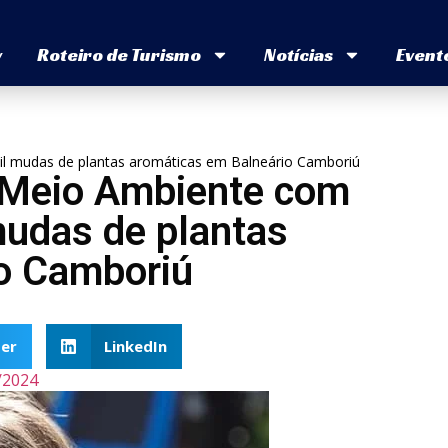
v
Roteiro de Turismo
Notícias
Event
mil mudas de plantas aromáticas em Balneário Camboriú
 Meio Ambiente com
 mudas de plantas
o Camboriú
er
LinkedIn
/2024