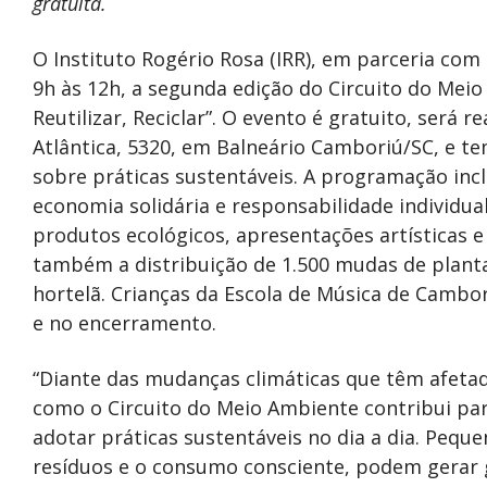
gratuita.
O Instituto Rogério Rosa (IRR), em parceria com
9h às 12h, a segunda edição do Circuito do Meio
Reutilizar, Reciclar”. O evento é gratuito, será
Atlântica, 5320, em Balneário Camboriú/SC, e t
sobre práticas sustentáveis. A programação incl
economia solidária e responsabilidade individua
produtos ecológicos, apresentações artísticas e 
também a distribuição de 1.500 mudas de plant
hortelã. Crianças da Escola de Música de Cambo
e no encerramento.
“Diante das mudanças climáticas que têm afeta
como o Circuito do Meio Ambiente contribui par
adotar práticas sustentáveis no dia a dia. Pequ
resíduos e o consumo consciente, podem gerar 