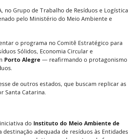
, no Grupo de Trabalho de Resíduos e Logística
enado pelo Ministério do Meio Ambiente e
sentar o programa no Comitê Estratégico para
síduos Sólidos, Economia Circular e
em
Porto Alegre
— reafirmando o protagonismo
duos.
sse de outros estados, que buscam replicar as
r Santa Catarina.
iniciativa do
Instituto do Meio Ambiente de
a destinação adequada de resíduos às Entidades