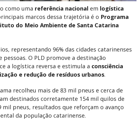
do como uma
referência nacional
em
logística
rincipais marcos dessa trajetória é o
Programa
tituto do Meio Ambiente de Santa Catarina
os, representando 96% das cidades catarinenses
de pessoas. O PLD promove a destinação
e a logística reversa e estimula a
consciência
lização e redução de resíduos urbanos
.
ama recolheu mais de 83 mil pneus e cerca de
oram destinados corretamente 154 mil quilos de
99 mil pneus, resultados que reforçam o avanço
ental da população catarinense.