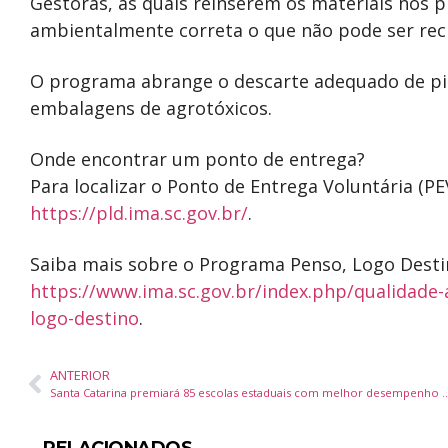
Gestoras, as quais reinserem os materiais nos
ambientalmente correta o que não pode ser reci
O programa abrange o descarte adequado de pilh
embalagens de agrotóxicos.
Onde encontrar um ponto de entrega?
Para localizar o Ponto de Entrega Voluntária (PE
https://pld.ima.sc.gov.br/
.
Saiba mais sobre o Programa Penso, Logo Desti
https://www.ima.sc.gov.br/index.php/qualidade
logo-destino
.
ANTERIOR
Santa Catarina premiará 85 escolas estaduais com melhor desempenho n