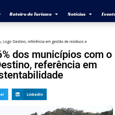
v
Roteiro de Turismo
Notícias
Event
 Logo Destino, referência em gestão de resíduos e
96% dos municípios com o
estino, referência em
stentabilidade
er
LinkedIn