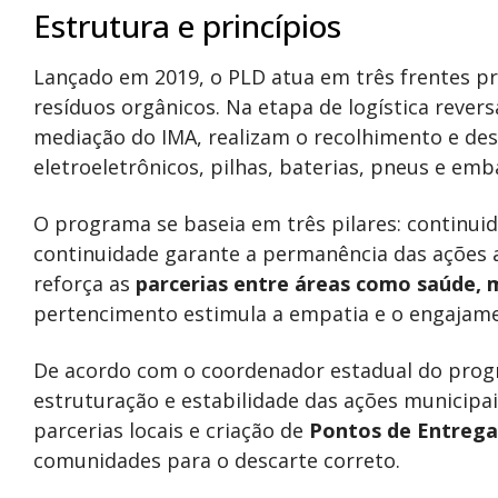
Estrutura e princípios
Lançado em 2019, o PLD atua em três frentes princ
resíduos orgânicos. Na etapa de logística rever
mediação do IMA, realizam o recolhimento e de
eletroeletrônicos, pilhas, baterias, pneus e emb
O programa se baseia em três pilares: continuid
continuidade garante a permanência das ações 
reforça as
parcerias entre áreas como saúde, m
pertencimento estimula a empatia e o engajame
De acordo com o coordenador estadual do progra
estruturação e estabilidade das ações municipa
parcerias locais e criação de
Pontos de Entrega
comunidades para o descarte correto.