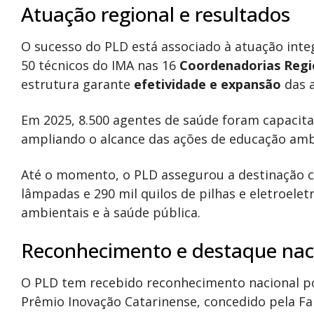
Atuação regional e resultados
O sucesso do PLD está associado à atuação int
50 técnicos do IMA nas 16
Coordenadorias Regi
estrutura garante
efetividade e expansão
das a
Em 2025, 8.500 agentes de saúde foram capacit
ampliando o alcance das ações de educação ambi
Até o momento, o PLD assegurou a destinação co
lâmpadas e 290 mil quilos de pilhas e eletroelet
ambientais e à saúde pública.
Reconhecimento e destaque nac
O PLD tem recebido reconhecimento nacional por
Prêmio Inovação Catarinense, concedido pela Fa