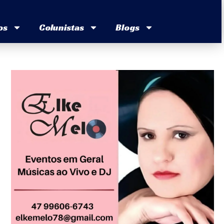
os
Colunistas
Blogs