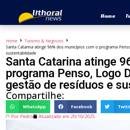
Home
T
Home
Turismo & Negocios
Santa Catarina atinge 96% dos municípios com o programa Penso,
sustentabilidade
Santa Catarina atinge 
programa Penso, Logo D
gestão de resíduos e su
Compartilhe:
WhatsApp
Facebook
Twitt
Por
Pedro
Atualizado em
20/10/2025