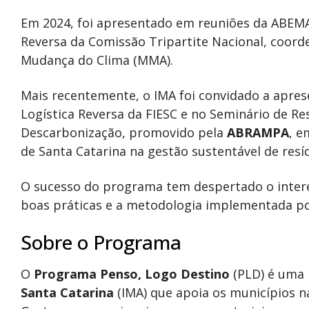
Em 2024, foi apresentado em reuniões da ABEMA
Reversa da Comissão Tripartite Nacional, coord
Mudança do Clima (MMA).
Mais recentemente, o IMA foi convidado a apre
Logística Reversa da FIESC e no Seminário de Re
Descarbonização, promovido pela
ABRAMPA
, 
de Santa Catarina na gestão sustentável de resí
O sucesso do programa tem despertado o intere
boas práticas e a metodologia implementada po
Sobre o Programa
O
Programa Penso, Logo Destino
(PLD) é uma 
Santa Catarina
(IMA) que apoia os municípios n