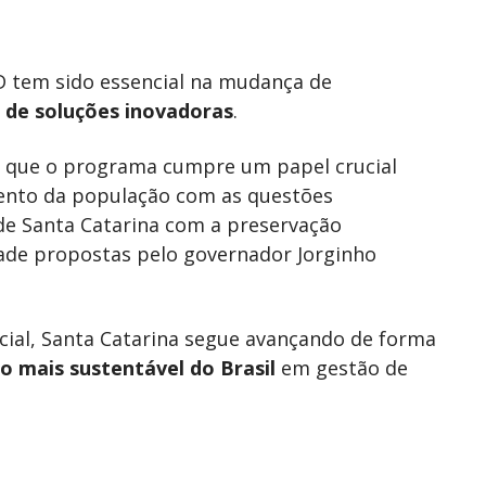
PLD tem sido essencial na mudança de
 de soluções inovadoras
.
 que o programa cumpre um papel crucial
ento da população com as questões
de Santa Catarina com a preservação
ade propostas pelo governador Jorginho
ocial, Santa Catarina segue avançando de forma
o mais sustentável do Brasil
em gestão de