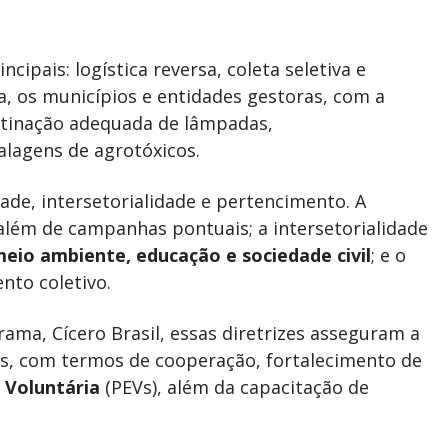
ipais: logística reversa, coleta seletiva e
sa, os municípios e entidades gestoras, com a
stinação adequada de lâmpadas,
alagens de agrotóxicos.
ade, intersetorialidade e pertencimento. A
além de campanhas pontuais; a intersetorialidade
eio ambiente, educação e sociedade civil
; e o
nto coletivo.
ma, Cícero Brasil, essas diretrizes asseguram a
is, com termos de cooperação, fortalecimento de
 Voluntária
(PEVs), além da capacitação de