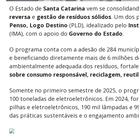
O Estado de
Santa Catarina
vem se consolidan
reversa
e
gestão de resíduos sólidos
. Um dos p
Penso, Logo Destino
(PLD), idealizado pelo
Ins
(IMA), com o apoio do
Governo do Estado
.
O programa conta com a adesão de 284 municípi
e beneficiando diretamente mais de 6 milhões 
ambientalmente adequada dos resíduos, fortalec
sobre consumo responsável, reciclagem, reuti
Somente no primeiro semestre de 2025, o progr
100 toneladas de eletroeletrônicos. Em 2024, f
pilhas e eletroeletrônicos, 190 mil lâmpadas e 
das práticas sustentáveis e o engajamento ambi