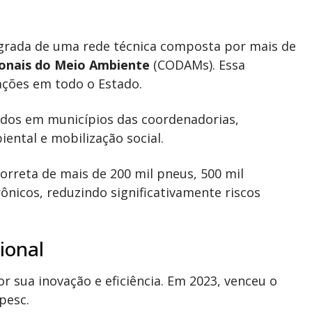
egrada de uma rede técnica composta por mais de
onais do Meio Ambiente
(CODAMs). Essa
ções em todo o Estado.
ados em municípios das coordenadorias,
ental e mobilização social.
rreta de mais de 200 mil pneus, 500 mil
rônicos, reduzindo significativamente riscos
ional
 sua inovação e eficiência. Em 2023, venceu o
pesc.