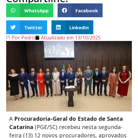
WhatsApp
Facebook
Twitter
LinkedIn
Por
Pedro
Atualizado em
13/10/2025
A
Procuradoria-Geral do Estado de Santa
Catarina
(PGE/SC) recebeu nesta segunda-
feira (13) 12 novos procuradores, aprovados