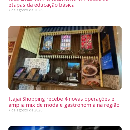
etapas da educação básica
7 de agosto de 2026
Itajaí Shopping recebe 4 novas operações e
amplia mix de moda e gastronomia na região
7 de agosto de 2026