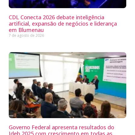
CDL Conecta 2026 debate inteligência
artificial, expansão de negócios e liderança
em Blumenau
7 de agosto de 2026
Governo Federal apresenta resultados do
Ideb 2025 com crescimento em todas as