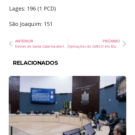
Lages: 196 (1 PCD)
São Joaquim: 151
ANTERIOR
PRÓXIMO
Detran de Santa Catarina alerta motoristas para retirada de CNHs até esta terça-feira
Operações do GAECO em Blumenau avançam com análise de provas e relatório final previsto para até quatro meses
RELACIONADOS