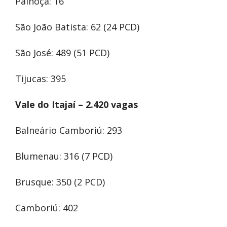
Palhoça: 16
São João Batista: 62 (24 PCD)
São José: 489 (51 PCD)
Tijucas: 395
Vale do Itajaí – 2.420 vagas
Balneário Camboriú: 293
Blumenau: 316 (7 PCD)
Brusque: 350 (2 PCD)
Camboriú: 402