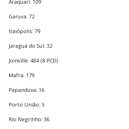
Araquari: 109
Garuva: 72
Itaiópolis: 79
Jaraguá do Sul: 32
Joinville: 484 (8 PCD)
Mafra: 179
Papanduva: 16
Porto União: 5
Rio Negrinho: 36