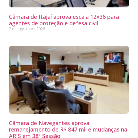
Câmara de Itajaí aprova escala 12×36 para
agentes de proteção e defesa civil
7 de agosto de 2026
Câmara de Navegantes aprova
remanejamento de R$ 847 mil e mudanças na
ARIS em 38ª Sessão