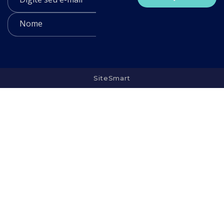
SiteSmart