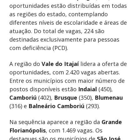
oportunidades estão distribuídas em todas
as regiões do estado, contemplando
diferentes níveis de escolaridade e áreas de
atuação. Do total de vagas, 224 são
destinadas exclusivamente para pessoas
com deficiência (PCD).
A região do
Vale do Itajaí
lidera a oferta de
oportunidades, com 2.420 vagas abertas.
Entre os municípios com maior número de
postos disponíveis estão
Indaial
(450),
Camboriú
(402),
Brusque
(350),
Blumenau
(316) e
Balneário Camboriú
(293).
Na sequência aparece a região da
Grande
Florianópolis
, com 1.469 vagas. Os
destaques são os municípios de
São José
,