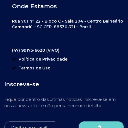
Onde Estamos
Rua 701 nº 22 - Bloco C - Sala 204 - Centro Balneário
Camboriú – SC CEP. 88330-711 – Brasil
(47) 99175-6620 (VIVO)
Política de Privacidade
Termos de Uso
Inscreva-se
Fique por dentro das últimas notícias, inscreva-se em
nossa newsletter e não perca nenhum detalhe!