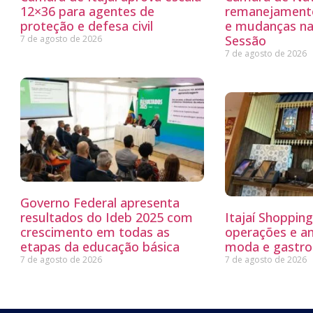
12×36 para agentes de
remanejamento
proteção e defesa civil
e mudanças na
Sessão
7 de agosto de 2026
7 de agosto de 2026
Governo Federal apresenta
resultados do Ideb 2025 com
Itajaí Shoppin
crescimento em todas as
operações e a
etapas da educação básica
moda e gastro
7 de agosto de 2026
7 de agosto de 2026