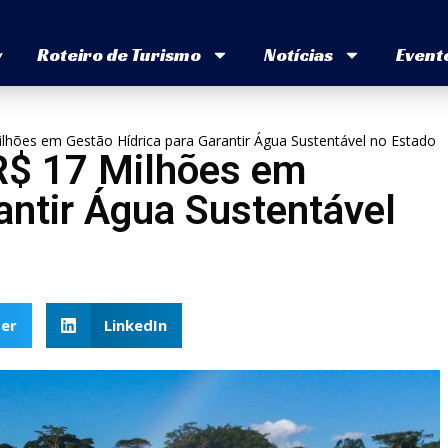
v
Roteiro de Turismo
Notícias
Event
ilhões em Gestão Hídrica para Garantir Água Sustentável no Estado
 R$ 17 Milhões em
antir Água Sustentável
er
LinkedIn