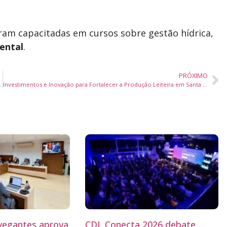
oram capacitadas em cursos sobre gestão hídrica,
ental
.
PRÓXIMO
umprimento de Medida Protetiva
Investimentos e Inovação para Fortalecer a Produção Leiteira em Santa Catarina
egantes aprova
CDL Conecta 2026 debate