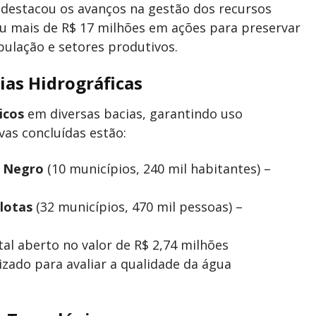
 destacou os avanços na gestão dos recursos
tiu mais de R$ 17 milhões em ações para preservar
pulação e setores produtivos.
ias Hidrográficas
icos
em diversas bacias, garantindo uso
ivas concluídas estão:
o Negro
(10 municípios, 240 mil habitantes) –
lotas
(32 municípios, 470 mil pessoas) –
tal aberto no valor de R$ 2,74 milhões
alizado para avaliar a qualidade da água