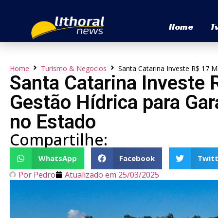
Home
T
Home
Turismo & Negocios
Santa Catarina Investe R$ 17 M
Santa Catarina Investe
Gestão Hídrica para Gar
no Estado
Compartilhe:
WhatsApp
Facebook
Twitt
Por
Pedro
Atualizado em
25/03/2025