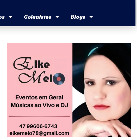
os
Colunistas
Blogs