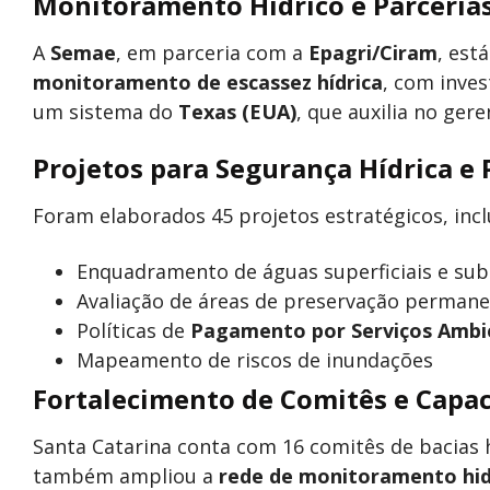
Monitoramento Hídrico e Parceria
A
Semae
, em parceria com a
Epagri/Ciram
, est
monitoramento de escassez hídrica
, com inve
um sistema do
Texas (EUA)
, que auxilia no ger
Projetos para Segurança Hídrica e
Foram elaborados 45 projetos estratégicos, incl
Enquadramento de águas superficiais e su
Avaliação de áreas de preservação perman
Políticas de
Pagamento por Serviços Ambie
Mapeamento de riscos de inundações
Fortalecimento de Comitês e Capac
Santa Catarina conta com 16 comitês de bacias h
também ampliou a
rede de monitoramento hi