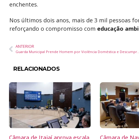
enchentes.
Nos últimos dois anos, mais de 3 mil pessoas f
reforçando o compromisso com
educação ambi
ANTERIOR
Guarda Municipal Prende Homem por Violência Doméstica e Desc
RELACIONADOS
Câmara de Itajaí aprova escala
Câmara de Nav