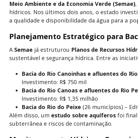
Meio Ambiente e da Economia Verde (Semae)
,
hídricos. Nos últimos dois anos, o estado inves
a qualidade e disponibilidade da água para a po
Planejamento Estratégico para Bac
A
Semae
já estruturou
Planos de Recursos Hídr
sustentável e segurança hídrica. Entre as iniciat
Bacia do Rio Canoinhas e afluentes do Ri
Investimento: R$ 750 mil
Bacia do Rio Canoas e afluentes do Rio Pe
Investimento: R$ 1,35 milhão
Bacia do Rio do Peixe
(26 municípios) – Edi
Além disso, um
estudo sobre aquíferos
foi fin
subterrânea e riscos de contaminação.