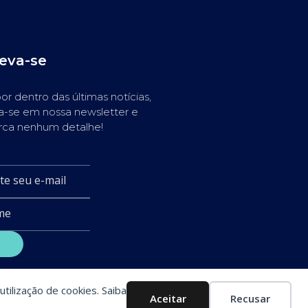
reva-se
or dentro das últimas notícias,
a-se em nossa newsletter e
rca nenhum detalhe!
utilização de cookies. Saiba
Aceitar
Recusar