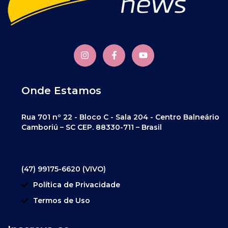
Onde Estamos
Rua 701 nº 22 - Bloco C - Sala 204 - Centro Balneário
Camboriú – SC CEP. 88330-711 – Brasil
(47) 99175-6620 (VIVO)
Política de Privacidade
Termos de Uso