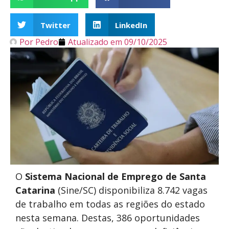
Twitter
LinkedIn
Por
Pedro
Atualizado em
09/10/2025
O
Sistema Nacional de Emprego de Santa
Catarina
(Sine/SC) disponibiliza 8.742 vagas
de trabalho em todas as regiões do estado
nesta semana. Destas, 386 oportunidades