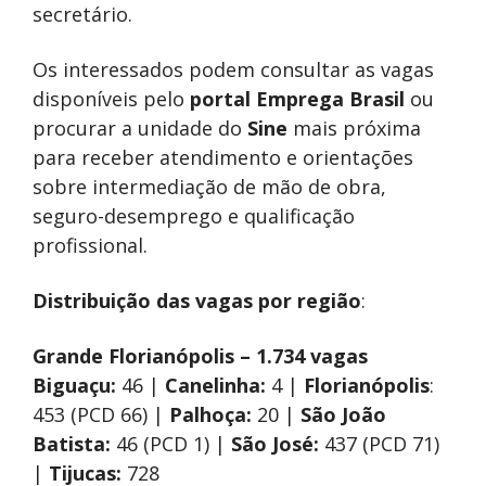
secretário.
Os interessados podem consultar as vagas
disponíveis pelo
portal Emprega Brasil
ou
procurar a unidade do
Sine
mais próxima
para receber atendimento e orientações
sobre intermediação de mão de obra,
seguro-desemprego e qualificação
profissional.
Distribuição das vagas por região
:
Grande Florianópolis – 1.734 vagas
Biguaçu:
46 |
Canelinha:
4 |
Florianópolis
:
453 (PCD 66) |
Palhoça:
20 |
São João
Batista:
46 (PCD 1) |
São José:
437 (PCD 71)
|
Tijucas:
728