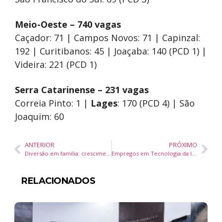
Meio-Oeste – 740 vagas
Caçador: 71 | Campos Novos: 71 | Capinzal:
192 | Curitibanos: 45 | Joaçaba: 140 (PCD 1) |
Videira: 221 (PCD 1)
Serra Catarinense – 231 vagas
Correia Pinto: 1 |
Lages
: 170 (PCD 4) | São
Joaquim: 60
ANTERIOR
PRÓXIMO
Diversão em família: crescimento do turismo reflete no mercado de multipropriedade
Empregos em Tecnologia da Informação e Comunicação crescem 57% em Santa Catarina na última década
RELACIONADOS