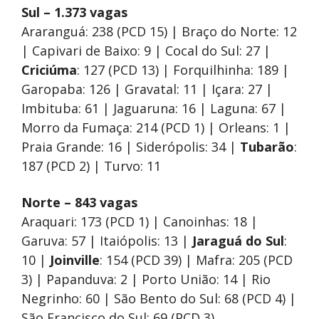
Sul – 1.373 vagas
Araranguá: 238 (PCD 15) | Braço do Norte: 12
| Capivari de Baixo: 9 | Cocal do Sul: 27 |
Criciúma
: 127 (PCD 13) | Forquilhinha: 189 |
Garopaba: 126 | Gravatal: 11 | Içara: 27 |
Imbituba: 61 | Jaguaruna: 16 | Laguna: 67 |
Morro da Fumaça: 214 (PCD 1) | Orleans: 1 |
Praia Grande: 16 | Siderópolis: 34 |
Tubarão
:
187 (PCD 2) | Turvo: 11
Norte – 843 vagas
Araquari: 173 (PCD 1) | Canoinhas: 18 |
Garuva: 57 | Itaiópolis: 13 |
Jaraguá do Sul
:
10 |
Joinville
: 154 (PCD 39) | Mafra: 205 (PCD
3) | Papanduva: 2 | Porto União: 14 | Rio
Negrinho: 60 | São Bento do Sul: 68 (PCD 4) |
São Francisco do Sul: 69 (PCD 3)