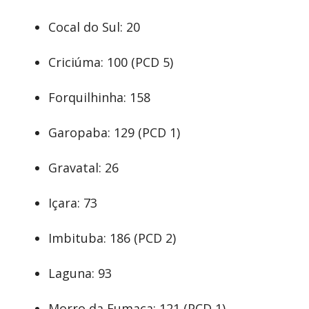
Cocal do Sul: 20
Criciúma: 100 (PCD 5)
Forquilhinha: 158
Garopaba: 129 (PCD 1)
Gravatal: 26
Içara: 73
Imbituba: 186 (PCD 2)
Laguna: 93
Morro da Fumaça: 121 (PCD 1)