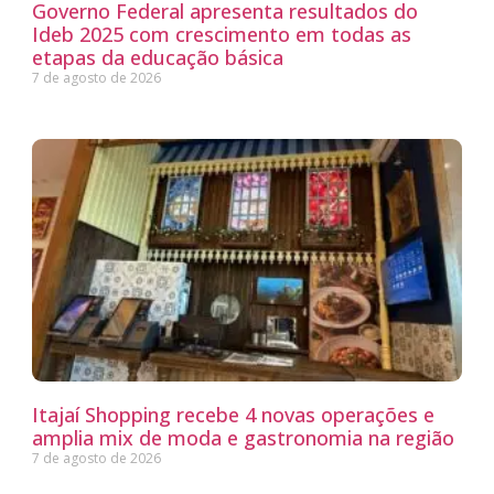
Governo Federal apresenta resultados do
Ideb 2025 com crescimento em todas as
etapas da educação básica
7 de agosto de 2026
Itajaí Shopping recebe 4 novas operações e
amplia mix de moda e gastronomia na região
7 de agosto de 2026