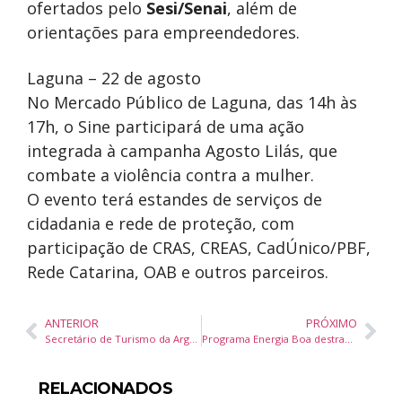
ofertados pelo
Sesi/Senai
, além de
orientações para empreendedores.
Laguna – 22 de agosto
No Mercado Público de Laguna, das 14h às
17h, o Sine participará de uma ação
integrada à campanha Agosto Lilás, que
combate a violência contra a mulher.
O evento terá estandes de serviços de
cidadania e rede de proteção, com
participação de CRAS, CREAS, CadÚnico/PBF,
Rede Catarina, OAB e outros parceiros.
ANTERIOR
PRÓXIMO
Secretário de Turismo da Argentina convida governador Jorginho Mello para missão oficial em Buenos Aires
Programa Energia Boa destrava investimentos e beneficia 48 hidrelétricas em Santa Catarina
RELACIONADOS