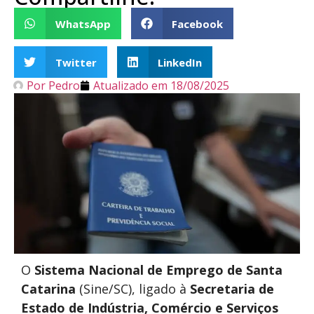
WhatsApp
Facebook
Twitter
LinkedIn
Por
Pedro
Atualizado em
18/08/2025
O
Sistema Nacional de Emprego de Santa
Catarina
(Sine/SC), ligado à
Secretaria de
Estado de Indústria, Comércio e Serviços