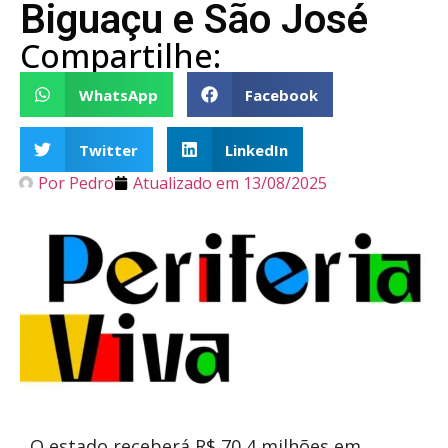
Biguaçu e São José
Compartilhe:
WhatsApp
Facebook
Twitter
LinkedIn
Por
Pedro
Atualizado em
13/08/2025
O estado receberá R$ 70,4 milhões em