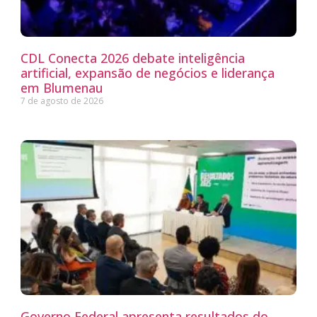
CDL Conecta 2026 debate inteligência
artificial, expansão de negócios e liderança
em Blumenau
7 de agosto de 2026
Governo Federal apresenta resultados do