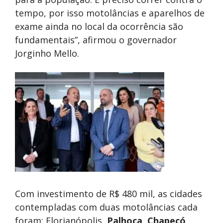
tempo, por isso motolâncias e aparelhos de
exame ainda no local da ocorrência são
fundamentais”, afirmou o governador
Jorginho Mello.
Com investimento de R$ 480 mil, as cidades
contempladas com duas motolâncias cada
foram: Florianópolis,
Palhoça
,
Chapecó
,