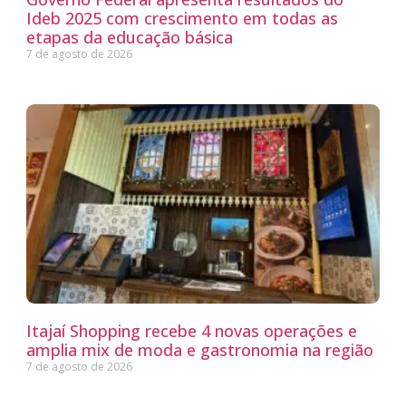
Ideb 2025 com crescimento em todas as
etapas da educação básica
7 de agosto de 2026
Itajaí Shopping recebe 4 novas operações e
amplia mix de moda e gastronomia na região
7 de agosto de 2026