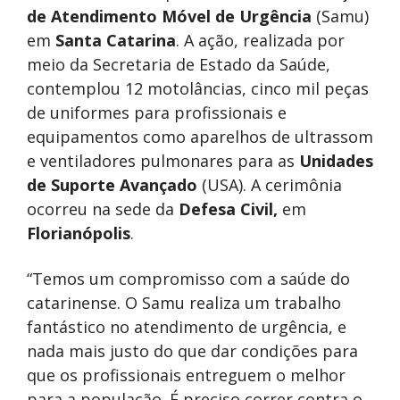
de Atendimento Móvel de Urgência
(Samu)
em
Santa Catarina
. A ação, realizada por
meio da Secretaria de Estado da Saúde,
contemplou 12 motolâncias, cinco mil peças
de uniformes para profissionais e
equipamentos como aparelhos de ultrassom
e ventiladores pulmonares para as
Unidades
de Suporte Avançado
(USA). A cerimônia
ocorreu na sede da
Defesa Civil,
em
Florianópolis
.
“Temos um compromisso com a saúde do
catarinense. O Samu realiza um trabalho
fantástico no atendimento de urgência, e
nada mais justo do que dar condições para
que os profissionais entreguem o melhor
para a população. É preciso correr contra o