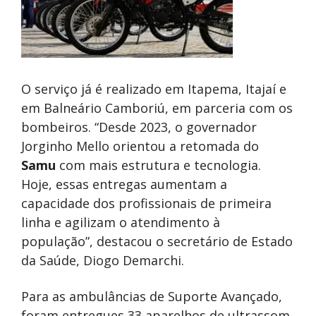
O serviço já é realizado em Itapema, Itajaí e
em Balneário Camboriú, em parceria com os
bombeiros. “Desde 2023, o governador
Jorginho Mello orientou a retomada do
Samu
com mais estrutura e tecnologia.
Hoje, essas entregas aumentam a
capacidade dos profissionais de primeira
linha e agilizam o atendimento à
população”, destacou o secretário de Estado
da Saúde, Diogo Demarchi.
Para as ambulâncias de Suporte Avançado,
foram entregues 33 aparelhos de ultrassom