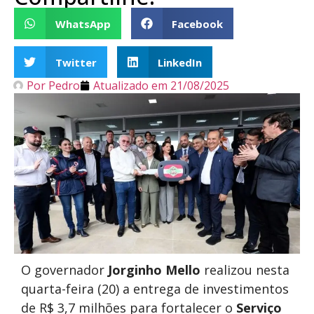
WhatsApp
Facebook
Twitter
LinkedIn
Por
Pedro
Atualizado em
21/08/2025
O governador
Jorginho Mello
realizou nesta
quarta-feira (20) a entrega de investimentos
de R$ 3,7 milhões para fortalecer o
Serviço