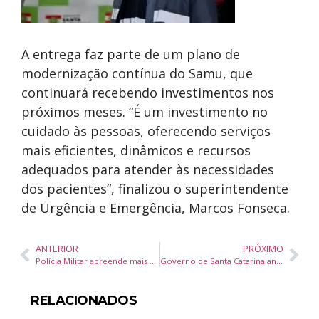
A entrega faz parte de um plano de
modernização contínua do Samu, que
continuará recebendo investimentos nos
próximos meses. “É um investimento no
cuidado às pessoas, oferecendo serviços
mais eficientes, dinâmicos e recursos
adequados para atender às necessidades
dos pacientes”, finalizou o superintendente
de Urgência e Emergência, Marcos Fonseca.
ANTERIOR
PRÓXIMO
Polícia Militar apreende mais de 15 kg de crack e prende homem por tráfico
Governo de Santa Catarina anuncia R$ 4,4 bilhões em incentivos para 50 projetos e quase 19 mil novos empregos
RELACIONADOS