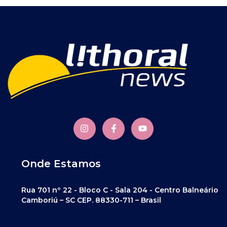
Onde Estamos
Rua 701 nº 22 - Bloco C - Sala 204 - Centro Balneário
Camboriú – SC CEP. 88330-711 – Brasil