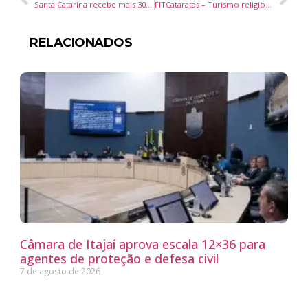
Santa Catarina recebe mais 304 mil doses da vacina contra a gripe e reforça imunização antes do inverno
FITCataratas – Turismo religioso ganha destaque na programação em 2026
RELACIONADOS
Câmara de Itajaí aprova escala 12×36 para
agentes de proteção e defesa civil
7 de agosto de 2026