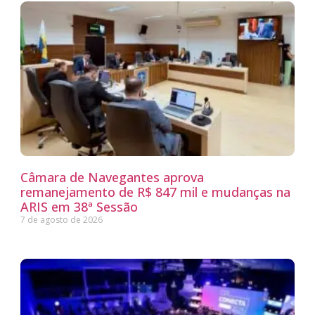
Câmara de Navegantes aprova
remanejamento de R$ 847 mil e mudanças na
ARIS em 38ª Sessão
7 de agosto de 2026