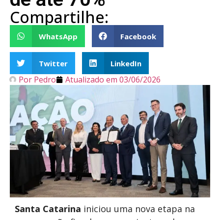
Compartilhe:
WhatsApp
Facebook
Twitter
LinkedIn
Por
Pedro
Atualizado em
03/06/2026
Santa Catarina
iniciou uma nova etapa na