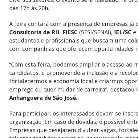
das 17h às 20h.
A feira contará com a presença de empresas já
Consultoria de RH
,
FIESC
(SESI/SENAI),
IEL/SC
e
estudantes e profissionais que buscam uma col
com companhias que oferecem oportunidades re
“Com esta feira, podemos ampliar o acesso ao 
candidatos, e promovendo a inclusão e a recol
fortalecermos a economia local e criarmos opo
emprego ou quer mudar de carreira”, destacou G
Anhanguera de São José
.
Para participar, os interessados devem se inscre
organização. Em caso de dúvidas, é possível ent
Empresas que desejarem divulgar vagas, fortale