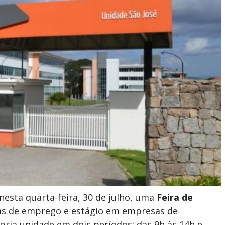
esta quarta-feira, 30 de julho, uma
Feira de
as de emprego e estágio em empresas de
ópria unidade em dois períodos: das 9h às 14h e