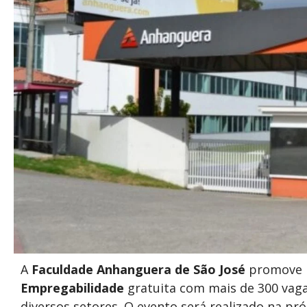
A
Faculdade Anhanguera de São José
promove n
Empregabilidade
gratuita com mais de 300 vag
diversos setores. O evento será realizado na pr