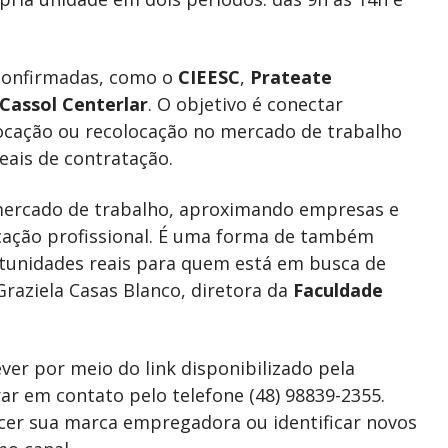
 confirmadas, como o
CIEESC
,
Prateate
Cassol Centerlar
. O objetivo é conectar
ocação ou recolocação no mercado de trabalho
ais de contratação.
mercado de trabalho, aproximando empresas e
ocação profissional. É uma forma de também
rtunidades reais para quem está em busca de
raziela Casas Blanco, diretora da
Faculdade
ver por meio do link disponibilizado pela
rar em contato pelo telefone (48) 98839-2355.
cer sua marca empregadora ou identificar novos