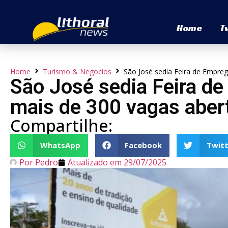
Home
T
Home
Turismo & Negocios
São José sedia Feira de Empre
São José sedia Feira d
mais de 300 vagas aber
Compartilhe:
WhatsApp
Facebook
Twitt
Por
Pedro
Atualizado em
29/07/2025