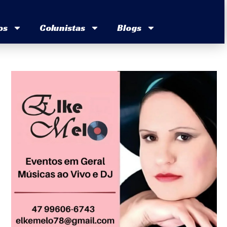
os
Colunistas
Blogs