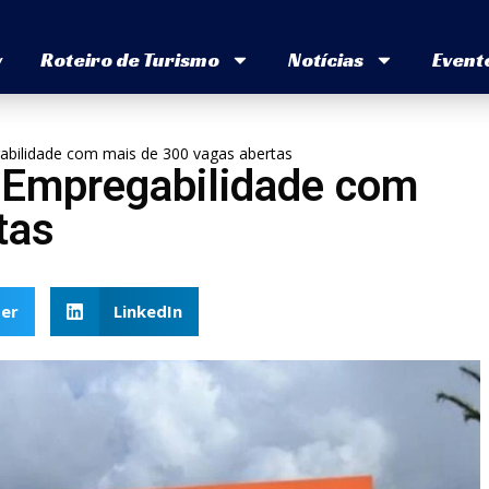
v
Roteiro de Turismo
Notícias
Event
gabilidade com mais de 300 vagas abertas
e Empregabilidade com
tas
er
LinkedIn