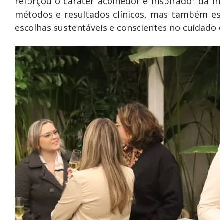
reforçou o caráter acolhedor e inspirador da i
métodos e resultados clínicos, mas também es
escolhas sustentáveis e conscientes no cuidado