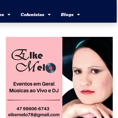
os
Colunistas
Blogs