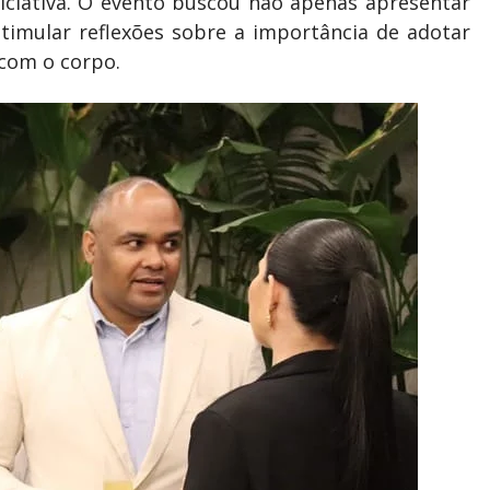
niciativa. O evento buscou não apenas apresentar
timular reflexões sobre a importância de adotar
 com o corpo.