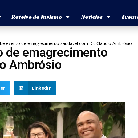
v
Roteiro de Turismo
Notícias
Event
ebe evento de emagrecimento saudável com Dr. Cláudio Ambrósio
o de emagrecimento
io Ambrósio
er
LinkedIn