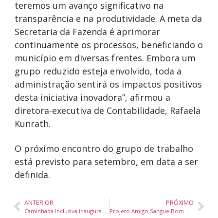
teremos um avanço significativo na
transparência e na produtividade. A meta da
Secretaria da Fazenda é aprimorar
continuamente os processos, beneficiando o
município em diversas frentes. Embora um
grupo reduzido esteja envolvido, toda a
administração sentirá os impactos positivos
desta iniciativa inovadora”, afirmou a
diretora-executiva de Contabilidade, Rafaela
Kunrath.
O próximo encontro do grupo de trabalho
está previsto para setembro, em data a ser
definida.
ANTERIOR
PRÓXIMO
Caminhada Inclusiva inaugura Semana Nacional da Pessoa com Deficiência em Itapema
Projeto Amigo Sangue Bom mobiliza voluntários em nova campanha de doação de sangue