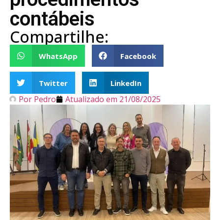
contábeis
Compartilhe:
WhatsApp
Facebook
Twitter
LinkedIn
Por
Pedro
Atualizado em
21/08/2025