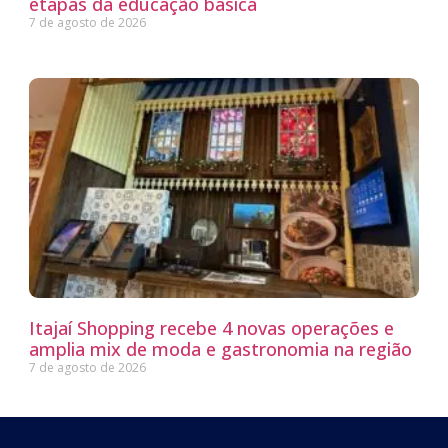
etapas da educação básica
7 de agosto de 2026
Itajaí Shopping recebe 4 novas operações e
amplia mix de moda e gastronomia na região
7 de agosto de 2026