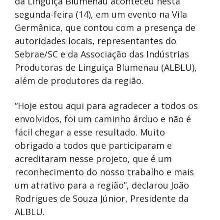
da Linguiça Blumenau aconteceu nesta
segunda-feira (14), em um evento na Vila
Germânica, que contou com a presença de
autoridades locais, representantes do
Sebrae/SC e da Associação das Indústrias
Produtoras de Linguiça Blumenau (ALBLU),
além de produtores da região.
“Hoje estou aqui para agradecer a todos os
envolvidos, foi um caminho árduo e não é
fácil chegar a esse resultado. Muito
obrigado a todos que participaram e
acreditaram nesse projeto, que é um
reconhecimento do nosso trabalho e mais
um atrativo para a região”, declarou João
Rodrigues de Souza Júnior, Presidente da
ALBLU.