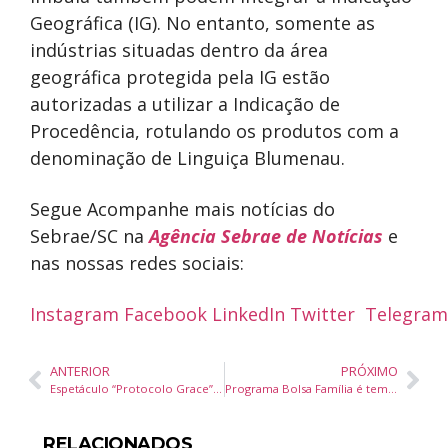
Geográfica (IG). No entanto, somente as
indústrias situadas dentro da área
geográfica protegida pela IG estão
autorizadas a utilizar a Indicação de
Procedência, rotulando os produtos com a
denominação de Linguiça Blumenau.
Segue Acompanhe mais notícias do
Sebrae/SC na
Agência Sebrae de Notícias
e
nas nossas redes sociais:
Instagram
Facebook
LinkedIn
Twitter
Telegra
ANTERIOR
PRÓXIMO
Espetáculo “Protocolo Grace” estreia nesta sexta no Teatro Municipal Bruno Nitz
Programa Bolsa Família é tema de capacitação realizada pelos servidores municipais
RELACIONADOS