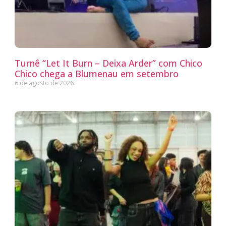
Turnê “Let It Burn – Deixa Arder” com Chico
Chico chega a Blumenau em setembro
6 de agosto de 2026