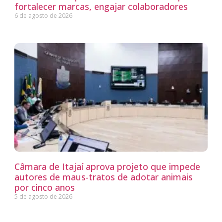
fortalecer marcas, engajar colaboradores
6 de agosto de 2026
Câmara de Itajaí aprova projeto que impede
autores de maus-tratos de adotar animais
por cinco anos
5 de agosto de 2026