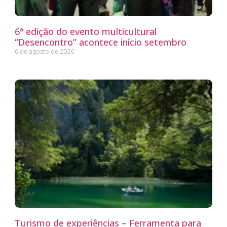
6ª edição do evento multicultural
“Desencontro” acontece início setembro
6 de agosto de 2026
Turismo de experiências – Ferramenta para