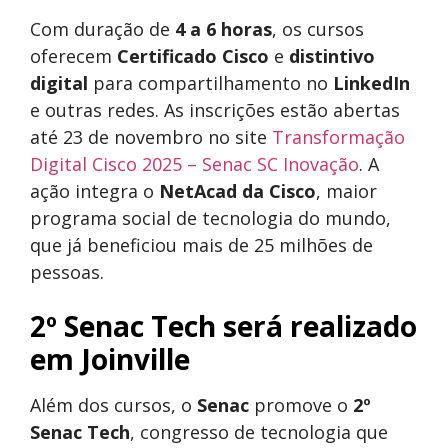
Com duração de
4 a 6 horas
, os cursos
oferecem
Certificado Cisco
e
distintivo
digital
para compartilhamento no
LinkedIn
e outras redes. As inscrições estão abertas
até 23 de novembro no site
Transformação
Digital Cisco 2025 – Senac SC Inovação
. A
ação integra o
NetAcad da Cisco
, maior
programa social de tecnologia do mundo,
que já beneficiou mais de 25 milhões de
pessoas.
2º Senac Tech será realizado
em Joinville
Além dos cursos, o
Senac
promove o
2º
Senac Tech
, congresso de tecnologia que