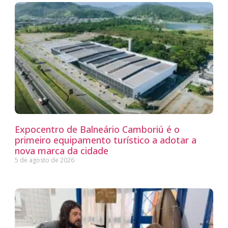
Expocentro de Balneário Camboriú é o
primeiro equipamento turístico a adotar a
nova marca da cidade
5 de agosto de 2026