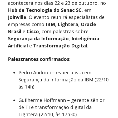
acontecerá nos dias 22 e 23 de outubro, no
Hub de Tecnologia do Senac SC
, em
Joinville
. O evento reunirá especialistas de
empresas como
IBM
,
Lightera
,
Oracle
Brasil
e
Cisco
, com palestras sobre
Segurança da Informação
,
Inteligência
Artificial
e
Transformação Digital
.
Palestrantes confirmados:
Pedro Andrioli – especialista em
Segurança da Informação da IBM (22/10,
às 14h)
Guilherme Hoffmann – gerente sênior
de TI e transformação digital da
Lightera (22/10, às 17h30)