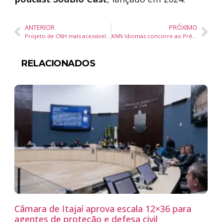
ANTERIOR
PRÓXIMO
Projeto de CNH mais acessível pode reduzir em até quatro meses o tempo de trabalho dos catarinenses
KNN Idiomas concorre ao Prêmio Reclame Aqui 2025, referência em atendimento ao cliente no Brasil
RELACIONADOS
Câmara de Itajaí aprova escala 12×36 para
agentes de proteção e defesa civil