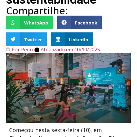
Compartilhe:
WhatsApp
Facebook
Twitter
LinkedIn
Por
Pedro
Atualizado em
10/10/2025
Começou nesta sexta-feira (10), em