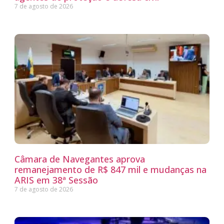
7 de agosto de 2026
Câmara de Navegantes aprova
remanejamento de R$ 847 mil e mudanças na
ARIS em 38ª Sessão
7 de agosto de 2026