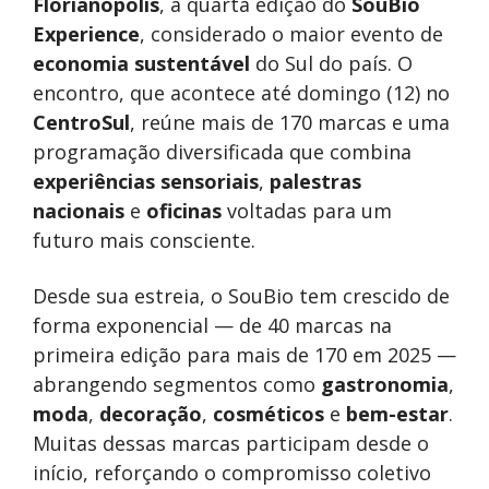
Florianópolis
, a quarta edição do
SouBio
Experience
, considerado o maior evento de
economia sustentável
do Sul do país. O
encontro, que acontece até domingo (12) no
CentroSul
, reúne mais de 170 marcas e uma
programação diversificada que combina
experiências sensoriais
,
palestras
nacionais
e
oficinas
voltadas para um
futuro mais consciente.
Desde sua estreia, o SouBio tem crescido de
forma exponencial — de 40 marcas na
primeira edição para mais de 170 em 2025 —
abrangendo segmentos como
gastronomia
,
moda
,
decoração
,
cosméticos
e
bem-estar
.
Muitas dessas marcas participam desde o
início, reforçando o compromisso coletivo