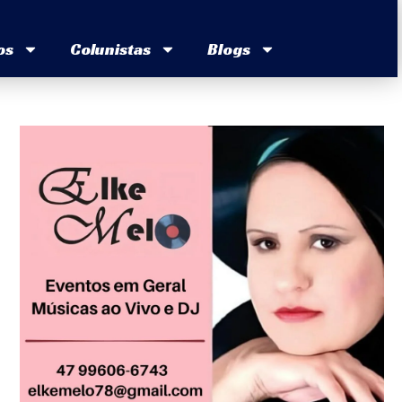
os
Colunistas
Blogs