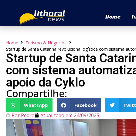
Home
T
Home
Turismo & Negocios
Startup de Santa Catarina revoluciona logística com sistema aut
Startup de Santa Catarin
com sistema automatiza
apoio da Cyklo
Compartilhe:
WhatsApp
Facebook
Twitt
Por
Pedro
Atualizado em
24/09/2025