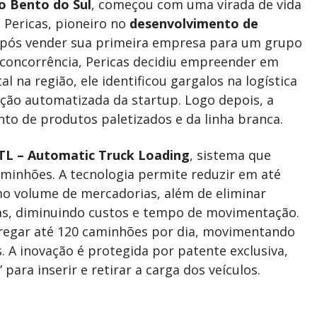
o Bento do Sul
, começou com uma virada de vida
 Pericas, pioneiro no
desenvolvimento de
 após vender sua primeira empresa para um grupo
o concorrência, Pericas decidiu empreender em
al na região, ele identificou gargalos na logística
ução automatizada da startup. Logo depois, a
o de produtos paletizados e da linha branca.
TL – Automatic Truck Loading
, sistema que
minhões. A tecnologia permite reduzir em até
mo volume de mercadorias, além de eliminar
ras, diminuindo custos e tempo de movimentação.
rregar até 120 caminhões por dia, movimentando
 A inovação é protegida por patente exclusiva,
ara inserir e retirar a carga dos veículos.