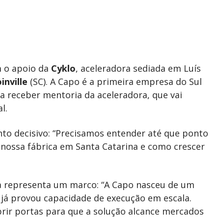
m o apoio da
Cyklo
, aceleradora sediada em Luís
oinville
(SC). A Capo é a primeira empresa do Sul
a receber mentoria da aceleradora, que vai
l.
o decisivo: “Precisamos entender até que ponto
ossa fábrica em Santa Catarina e como crescer
a representa um marco: “A Capo nasceu de um
 já provou capacidade de execução em escala.
brir portas para que a solução alcance mercados