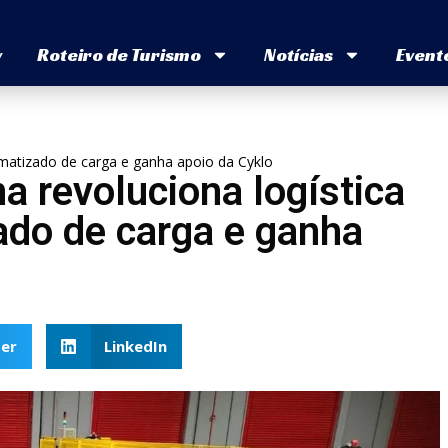
v
Roteiro de Turismo
Notícias
Event
omatizado de carga e ganha apoio da Cyklo
a revoluciona logística
do de carga e ganha
er
LinkedIn