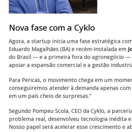
Nova fase com a Cyklo
Agora, a startup inicia uma fase estratégica co
Eduardo Magalhães (BA) e recém-instalada em
J
do Brasil — e a primeira fora do agronegócio — 
apoiar a expansão comercial e a gestão industria
Para Pericas, o movimento chega em um moment
conseguiremos atender à demanda apenas com n
em um país cheio de surpresas.”
Segundo Pompeu Scola, CEO da Cyklo, a parceri
problema real, desenvolveu tecnologia inédita e
Nosso papel será acelerar esse crescimento e a