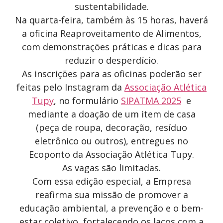
sustentabilidade.
Na quarta-feira, também às 15 horas, haverá
a oficina Reaproveitamento de Alimentos,
com demonstrações práticas e dicas para
reduzir o desperdício.
As inscrições para as oficinas poderão ser
feitas pelo Instagram da
Associação Atlética
Tupy
, no formulário
SIPATMA 2025
e
mediante a doação de um item de casa
(peça de roupa, decoração, resíduo
eletrônico ou outros), entregues no
Ecoponto da Associação Atlética Tupy.
As vagas são limitadas.
Com essa edição especial, a Empresa
reafirma sua missão de promover a
educação ambiental, a prevenção e o bem-
estar coletivo, fortalecendo os laços com a