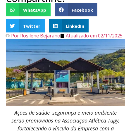
WhatsApp
Facebook
Twitter
LinkedIn
Por
Rosilene Bejarano
Atualizado em
02/11/2025
Ações de saúde, segurança e meio ambiente
serão promovidas na Associação Atlética Tupy,
fortalecendo o vínculo da Empresa com a