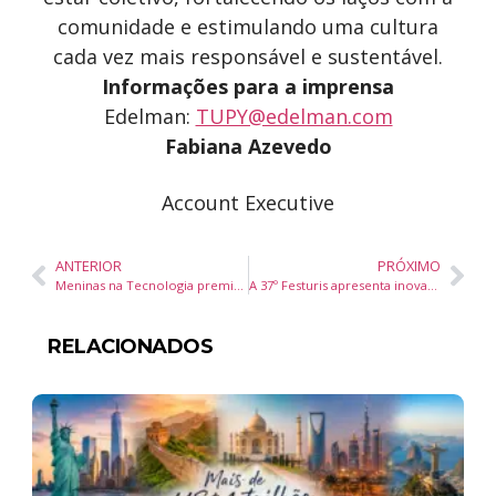
comunidade e estimulando uma cultura
cada vez mais responsável e sustentável.
Informações para a imprensa
Edelman:
TUPY@edelman.com
Fabiana Azevedo
Account Executive
ANTERIOR
PRÓXIMO
Meninas na Tecnologia premia melhores projetos e incentiva protagonismo feminino na ciência e inovação
A 37º Festuris apresenta inovação, sustentabilidade e experiências transformadoras
RELACIONADOS