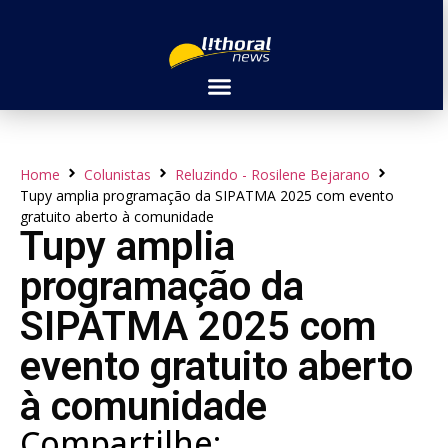
Home
Colunistas
Reluzindo - Rosilene Bejarano
Tupy amplia programação da SIPATMA 2025 com evento
gratuito aberto à comunidade
Tupy amplia
programação da
SIPATMA 2025 com
evento gratuito aberto
à comunidade
Compartilhe: