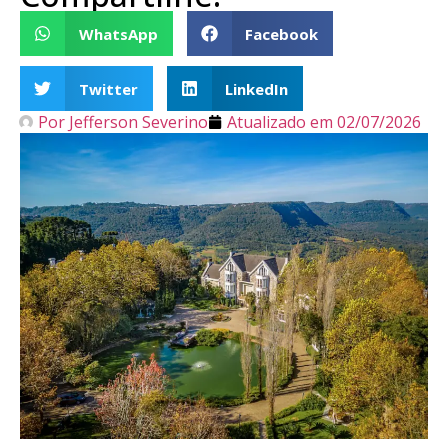
WhatsApp
Facebook
Twitter
LinkedIn
Por
Jefferson Severino
Atualizado em
02/07/2026