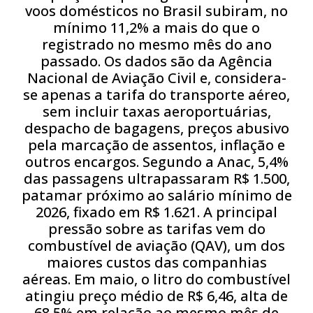
voos domésticos no Brasil subiram, no
mínimo 11,2% a mais do que o
registrado no mesmo mês do ano
passado. Os dados são da Agência
Nacional de Aviação Civil e, considera-
se apenas a tarifa do transporte aéreo,
sem incluir taxas aeroportuárias,
despacho de bagagens, preços abusivo
pela marcação de assentos, inflação e
outros encargos. Segundo a Anac, 5,4%
das passagens ultrapassaram R$ 1.500,
patamar próximo ao salário mínimo de
2026, fixado em R$ 1.621. A principal
pressão sobre as tarifas vem do
combustível de aviação (QAV), um dos
maiores custos das companhias
aéreas. Em maio, o litro do combustível
atingiu preço médio de R$ 6,46, alta de
68,5% em relação ao mesmo mês de