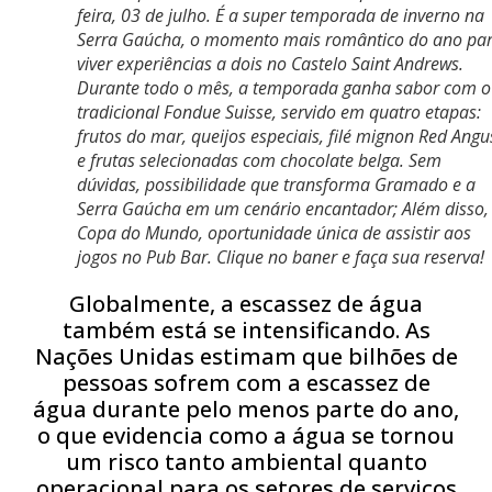
feira, 03 de julho. É a super temporada de inverno na
Serra Gaúcha, o momento mais romântico do ano pa
viver experiências a dois no Castelo Saint Andrews.
Durante todo o mês, a temporada ganha sabor com o
tradicional Fondue Suisse, servido em quatro etapas:
frutos do mar, queijos especiais, filé mignon Red Angu
e frutas selecionadas com chocolate belga. Sem
dúvidas, possibilidade que transforma Gramado e a
Serra Gaúcha em um cenário encantador; Além disso,
Copa do Mundo, oportunidade única de assistir aos
jogos no Pub Bar. Clique no baner e faça sua reserva!
Globalmente, a escassez de água
também está se intensificando. As
Nações Unidas estimam que bilhões de
pessoas sofrem com a escassez de
água durante pelo menos parte do ano,
o que evidencia como a água se tornou
um risco tanto ambiental quanto
operacional para os setores de serviços