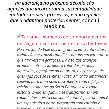
na liderança na próxima década são
aqueles que incorporam a sustentabilidade
em todos os seus processos, e não aqueles
que a adaptam posteriormente”
, conclui
Madkins.
No coração do Vale dos Imigrantes, em Santa Catarina
o Hotel Renar transforma dias comuns em lembrança
que atravessam gerações. É o riso das crianças
ecoando entre os jardins, o calor das piscinas
aquecidas, o perfume da natureza, o aconchego de
quem faz você se sentir em casa. Ali, cada amanhecer
convida para uma nova descoberta, cada refeição
celebra os sabores da Serra Catarinense e cada
instante vivido em família se transforma em um
capítulo inesquecível da sua história. A gastronomia é
um espetáculo à parte, preparada com carinho e
tradição. E, para completar essa experiência única,