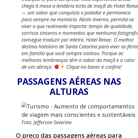
chega à mesa a lendária torta de maçã do Hotel Rena
— um sabor que conquista o paladar e permanece
para sempre na memória. Neste inverno, permita-se
viver o que realmente importa: tempo de qualidade,
sorrisos sinceros e momentos que nenhuma fotografi
consegue traduzir por inteiro. Hotel Renar. O melhor
destino hoteleiro de Santa Catarina para viver as féria
em família que você sempre sonhou. Porque as
melhores lembranças têm o sabor da maçã e o calor
de um abraço.
Clique no baner e confira!
PASSAGENS AÉREAS NAS
ALTURAS
Foto: Jefferson Severino
O preço das passagens aéreas para