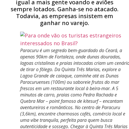
igual a mais gente voando e aviões
sempre lotados. Ganha-se no atacado.
Todavia, as empresas insistem em
ganhar no varejo.
Paracuru é um segredo bem-guardado do Ceará, a
apenas 90km de Fortaleza, onde dunas douradas,
lagoas cristalinas e praias intocadas criam um cenári
de tirar o fôlego. Da Quinta Três Marias, explore a
Lagoa Grande de caiaque, caminhe até as Dunas
Paracuruenses (100m) ou saboreie frutos do mar
frescos em um restaurante local à beira-mar. A 5
minutos de carro, praias como Pedra Rachada e
Quebra Mar – point famoso de kitesurf – encantam
aventureiros e românticos. No centro de Paracuru
(3,6km), encontre charmosos cafés, comércio local e
uma vibe tranquila, perfeita para quem busca
autenticidade e sossego. Chegar à Quinta Três Marias 