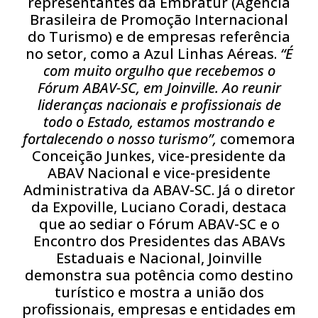
representantes da Embratur (Agência
Brasileira de Promoção Internacional
do Turismo) e de empresas referência
no setor, como a Azul Linhas Aéreas.
“É
com muito orgulho que recebemos o
Fórum ABAV-SC, em Joinville. Ao reunir
lideranças nacionais e profissionais de
todo o Estado, estamos mostrando e
fortalecendo o nosso turismo”,
comemora
Conceição Junkes, vice-presidente da
ABAV Nacional e vice-presidente
Administrativa da ABAV-SC. Já o diretor
da Expoville, Luciano Coradi, destaca
que ao sediar o Fórum ABAV-SC e o
Encontro dos Presidentes das ABAVs
Estaduais e Nacional, Joinville
demonstra sua potência como destino
turístico e mostra a união dos
profissionais, empresas e entidades em