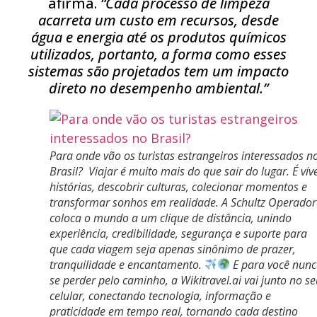
afirma.
“Cada processo de limpeza
acarreta um custo em recursos, desde
água e energia até os produtos químicos
utilizados, portanto, a forma como esses
sistemas são projetados tem um impacto
direto no desempenho ambiental.”
Para onde vão os turistas estrangeiros interessados n
Brasil? Viajar é muito mais do que sair do lugar. É viv
histórias, descobrir culturas, colecionar momentos e
transformar sonhos em realidade. A Schultz Operado
coloca o mundo a um clique de distância, unindo
experiência, credibilidade, segurança e suporte para
que cada viagem seja apenas sinônimo de prazer,
tranquilidade e encantamento.
E para você nun
se perder pelo caminho, a Wikitravel.ai vai junto no s
celular, conectando tecnologia, informação e
praticidade em tempo real, tornando cada destino