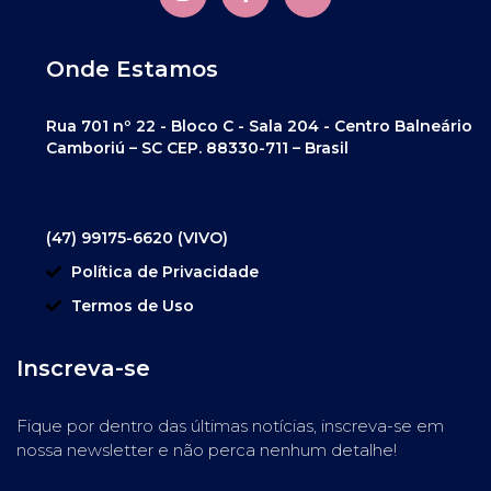
Onde Estamos
Rua 701 nº 22 - Bloco C - Sala 204 - Centro Balneário
Camboriú – SC CEP. 88330-711 – Brasil
(47) 99175-6620 (VIVO)
Política de Privacidade
Termos de Uso
Inscreva-se
Fique por dentro das últimas notícias, inscreva-se em
nossa newsletter e não perca nenhum detalhe!