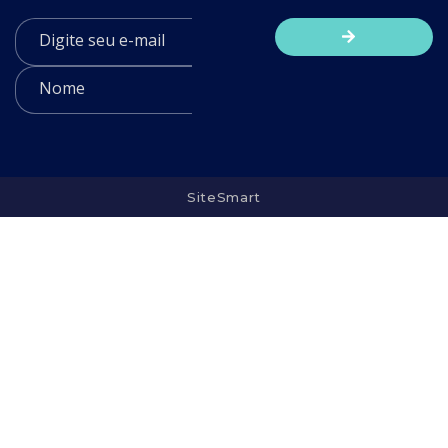
SiteSmart