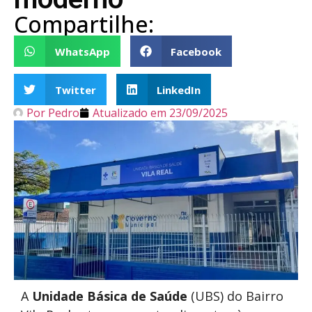
Compartilhe:
WhatsApp
Facebook
Twitter
LinkedIn
Por
Pedro
Atualizado em
23/09/2025
A
Unidade Básica de Saúde
(UBS) do Bairro