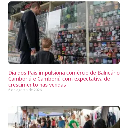
Dia dos Pais impulsiona comércio de Balneário
Camboriú e Camboriú com expectativa de
crescimento nas vendas
6 de agosto de 2026