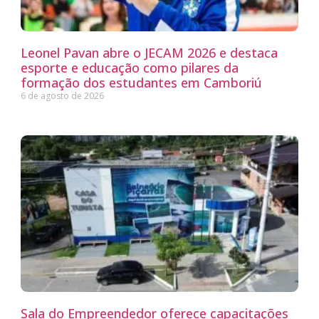
Leonel Pavan abre o JECAM 2026 e destaca
esporte e educação como pilares da
formação dos estudantes em Camboriú
6 de agosto de 2026
Sala do Empreendedor oferece capacitações