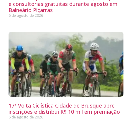
e consultorias gratuitas durante agosto em
Balneário Piçarras
6 de agosto de 2026
17ª Volta Ciclística Cidade de Brusque abre
inscrições e distribui R$ 10 mil em premiação
6 de agosto de 2026