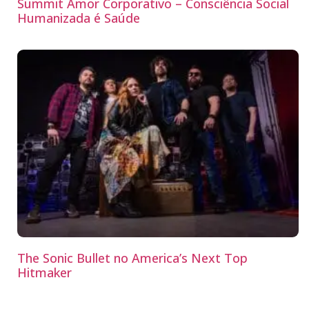
Summit Amor Corporativo – Consciência Social
Humanizada é Saúde
The Sonic Bullet no America’s Next Top
Hitmaker