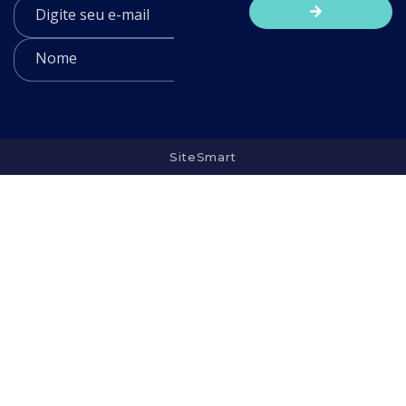
SiteSmart