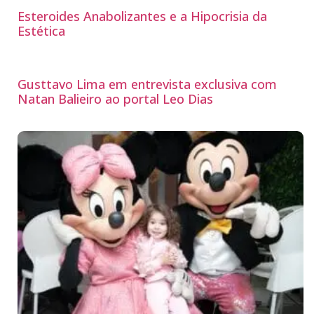
Esteroides Anabolizantes e a Hipocrisia da
Estética
Gusttavo Lima em entrevista exclusiva com
Natan Balieiro ao portal Leo Dias