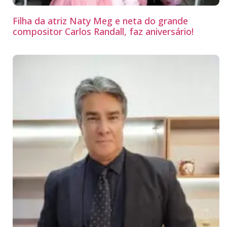
Filha da atriz Naty Meg e neta do grande
compositor Carlos Randall, faz aniversário!