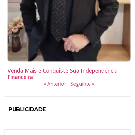
Venda Mais e Conquiste Sua Independência
Financeira
« Anterior
Seguinte »
PUBLICIDADE