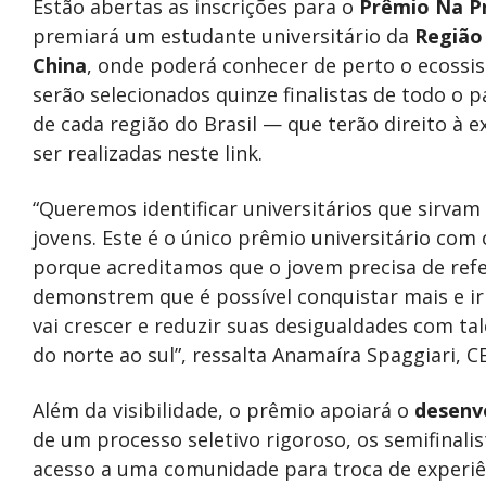
Estão abertas as inscrições para o
Prêmio Na Pr
premiará um estudante universitário da
Região 
China
, onde poderá conhecer de perto o ecoss
serão selecionados quinze finalistas de todo o
de cada região do Brasil — que terão direito à e
ser realizadas neste link.
“Queremos identificar universitários que sirvam
jovens. Este é o único prêmio universitário com
porque acreditamos que o jovem precisa de refe
demonstrem que é possível conquistar mais e ir
vai crescer e reduzir suas desigualdades com ta
do norte ao sul”, ressalta Anamaíra Spaggiari, 
Além da visibilidade, o prêmio apoiará o
desenv
de um processo seletivo rigoroso, os semifinali
acesso a uma comunidade para troca de experiên