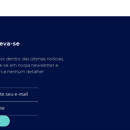
reva-se
or dentro das últimas notícias,
a-se em nossa newsletter e
rca nenhum detalhe!