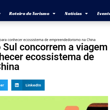
v
Roteiro de Turismo
Notícias
Event
o para conhecer ecossistema de empreendedorismo na China
o Sul concorrem a viagem
hecer ecossistema de
hina
er
LinkedIn