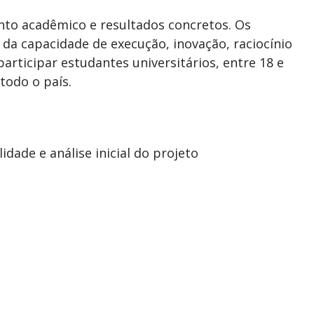
o acadêmico e resultados concretos. Os
o da capacidade de execução, inovação, raciocínio
articipar estudantes universitários, entre 18 e
todo o país.
lidade e análise inicial do projeto