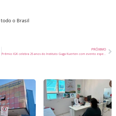
 todo o Brasil
PRÓXIMO
Florianópolis
Prêmio IGK celebra 25 anos do Instituto Guga Kuerten com evento especial em Florianópolis