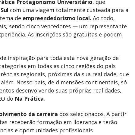
ática Protagonismo Universitário
, que
Sul
com uma viagem totalmente custeada para a
istema de
empreendedorismo local.
Ao todo,
 país, sendo cinco vencedores — um representante
xperiência. As inscrições são gratuitas e podem
 de inspiração para toda esta nova geração de
 categorias em todas as cinco regiões do país
rências regionais, próximas da sua realidade, que
 além. Nosso país, de dimensões continentais, só
lentos desenvolvendo suas próprias realidades,
CEO do
Na Prática
.
olvimento da carreira
dos selecionados. A partir
stas receberão formação em liderança e terão
cias e oportunidades profissionais.