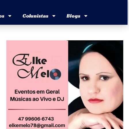
os
Colunistas
Blogs