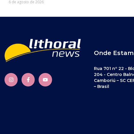
6 de agosto de 2026
Onde Estam
Rua 701 nº 22 - Bl
204 - Centro Baln
Camboriú – SC CE
– Brasil