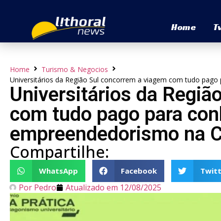
Home
T
Home
Turismo & Negocios
Universitários da Região Sul concorrem a viagem com tudo pag
Universitários da Regiã
com tudo pago para con
empreendedorismo na C
Compartilhe:
WhatsApp
Facebook
Twitt
Por
Pedro
Atualizado em
12/08/2025