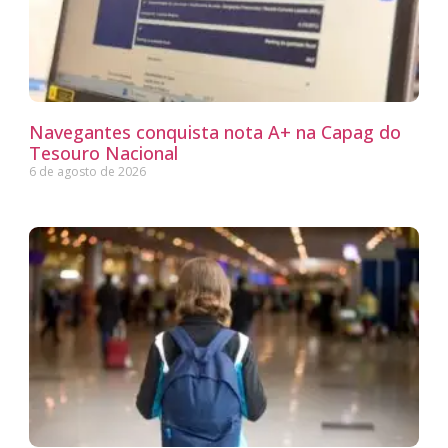
Navegantes conquista nota A+ na Capag do
Tesouro Nacional
6 de agosto de 2026