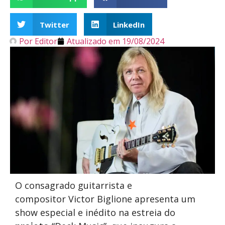
Twitter
LinkedIn
Por
Editor
Atualizado em
19/08/2024
O consagrado guitarrista e
compositor Victor Biglione
apresenta um
show especial e inédito na estreia do