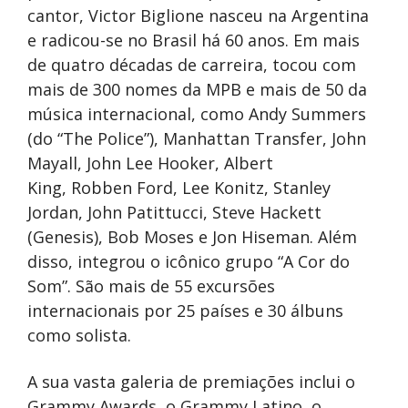
cantor, Victor Biglione nasceu na Argentina
e radicou-se no Brasil há 60 anos. Em mais
de quatro décadas de carreira, tocou com
mais de 300 nomes da MPB e mais de 50 da
música internacional, como Andy Summers
(do “The Police”), Manhattan Transfer, John
Mayall, John Lee Hooker, Albert
King, Robben Ford, Lee Konitz, Stanley
Jordan, John Patittucci, Steve Hackett
(Genesis), Bob Moses e Jon Hiseman. Além
disso, integrou o icônico grupo “A Cor do
Som”. São mais de 55 excursões
internacionais por 25 países e 30 álbuns
como solista.
A sua vasta galeria de premiações inclui o
Grammy Awards, o Grammy Latino, o