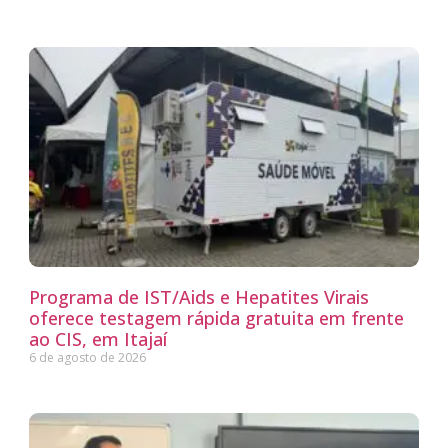
Programa de IST/Aids e Hepatites Virais
oferece testagem rápida gratuita em frente
ao CIS, em Itajaí
6 de agosto de 2026