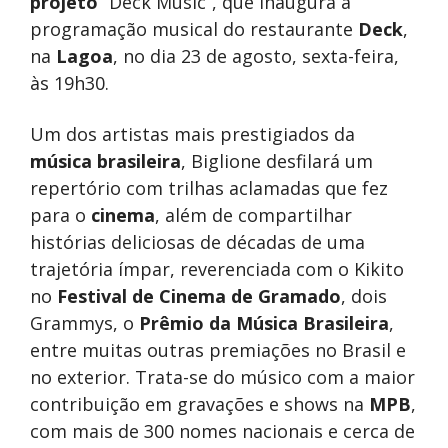
projeto
“Deck Music”, que inaugura a
programação musical do restaurante
Deck
,
na
Lagoa
, no dia 23 de agosto, sexta-feira,
às 19h30.
Um dos artistas mais prestigiados da
música brasileira
, Biglione desfilará um
repertório com trilhas aclamadas que fez
para o
cinema
, além de compartilhar
histórias deliciosas de décadas de uma
trajetória ímpar, reverenciada com o Kikito
no
Festival de Cinema de Gramado
, dois
Grammys, o
Prêmio da Música Brasileira
,
entre muitas outras premiações no Brasil e
no exterior. Trata-se do músico com a maior
contribuição em gravações e shows na
MPB
,
com mais de 300 nomes nacionais e cerca de