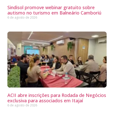
Sindisol promove webinar gratuito sobre
autismo no turismo em Balneário Camboriú
6 de agosto de 2026
ACII abre inscrições para Rodada de Negócios
exclusiva para associados em Itajaí
6 de agosto de 2026