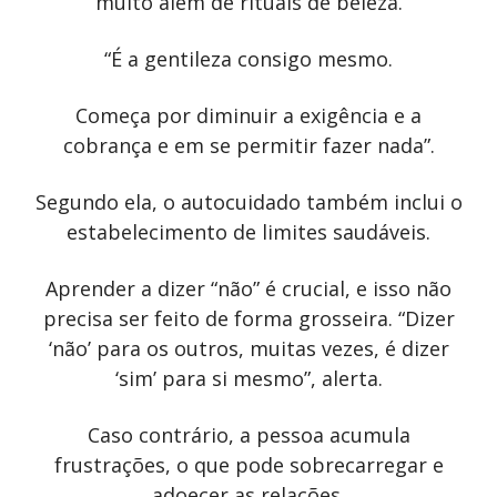
muito além de rituais de beleza.
“É a gentileza consigo mesmo.
Começa por diminuir a exigência e a
cobrança e em se permitir fazer nada”.
Segundo ela, o autocuidado também inclui o
estabelecimento de limites saudáveis.
Aprender a dizer “não” é crucial, e isso não
precisa ser feito de forma grosseira. “Dizer
‘não’ para os outros, muitas vezes, é dizer
‘sim’ para si mesmo”, alerta.
Caso contrário, a pessoa acumula
frustrações, o que pode sobrecarregar e
adoecer as relações.