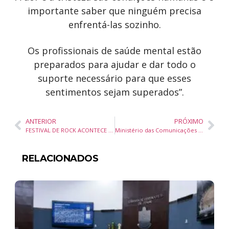
importante saber que ninguém precisa
enfrentá-las sozinho.
Os profissionais de saúde mental estão
preparados para ajudar e dar todo o
suporte necessário para que esses
sentimentos sejam superados”.
ANTERIOR
PRÓXIMO
FESTIVAL DE ROCK ACONTECE EM JOINVILLE NO INÍCIO DE OUTUBRO
Ministério das Comunicações estende prazo para contribuições à Política Nacional de Data Centers
RELACIONADOS