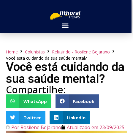
Home
Colunistas
Reluzindo - Rosilene Bejarano
Você está cuidando da sua saúde mental?
Você está cuidando da
sua saúde mental?
Compartilhe:
WhatsApp
Facebook
Twitter
LinkedIn
Por
Rosilene Bejarano
Atualizado em
23/09/2025