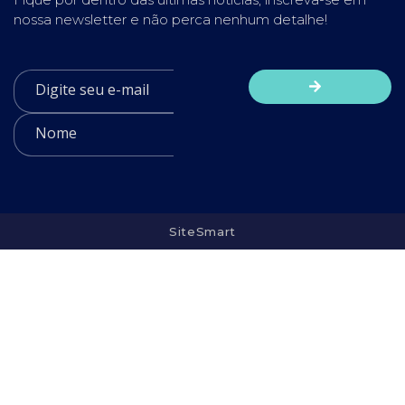
nossa newsletter e não perca nenhum detalhe!
SiteSmart