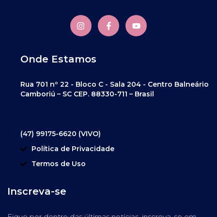
Onde Estamos
Rua 701 nº 22 - Bloco C - Sala 204 - Centro Balneário
Camboriú – SC CEP. 88330-711 – Brasil
(47) 99175-6620 (VIVO)
Política de Privacidade
Termos de Uso
Inscreva-se
Fique por dentro das últimas notícias, inscreva-se em