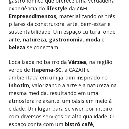
gastronômico que oferece uma verdadeira
experiência do
lifestyle
da
ZAH
Empreendimentos
, materializando os três
pilares da construtora: arte, bem-estar e
sustentabilidade. Um espaço cultural onde
arte
,
natureza
,
gastronomia
,
moda
e
beleza
se conectam.
Localizada no bairro da
Várzea
, na região
verde de
Itapema-SC
, a CAZAH é
ambientada em um jardim inspirado no
Inhotim
, valorizando a arte e a natureza na
mesma medida, resultando em uma
atmosfera relaxante, um oásis em meio à
cidade. Um lugar para se viver por inteiro,
com diversos serviços de alta qualidade. O
espaço conta com um
bistrô café
,