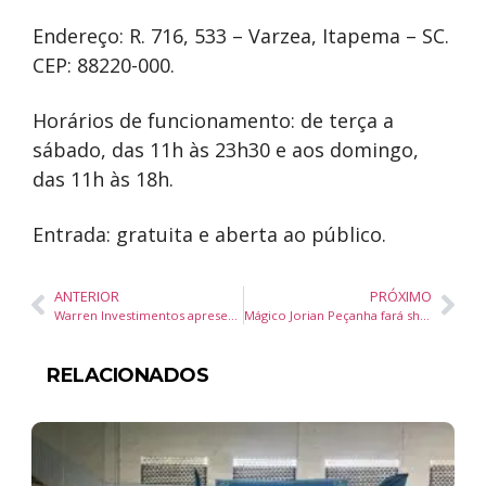
Endereço: R. 716, 533 – Varzea, Itapema – SC.
CEP: 88220-000.
Horários de funcionamento: de terça a
sábado, das 11h às 23h30 e aos domingo,
das 11h às 18h.
Entrada: gratuita e aberta ao público.
ANTERIOR
PRÓXIMO
Warren Investimentos apresenta Paulo Guedes em encontro regional sobre economia e negócios
Mágico Jorian Peçanha fará show gratuito no Floripa Shopping
RELACIONADOS