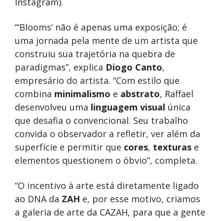
Instagram).
“‘Blooms’ não é apenas uma exposição; é
uma jornada pela mente de um artista que
construiu sua trajetória na quebra de
paradigmas”, explica
Diogo Canto
,
empresário do artista. “Com estilo que
combina
minimalismo
e
abstrato
, Raffael
desenvolveu uma
linguagem visual
única
que desafia o convencional. Seu trabalho
convida o observador a refletir, ver além da
superfície e permitir que
cores
,
texturas
e
elementos questionem o óbvio”, completa.
“O incentivo à arte está diretamente ligado
ao DNA da
ZAH
e, por esse motivo, criamos
a galeria de arte da CAZAH, para que a gente