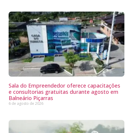
Sala do Empreendedor oferece capacitações
e consultorias gratuitas durante agosto em
Balneário Piçarras
6 de agosto de 2026