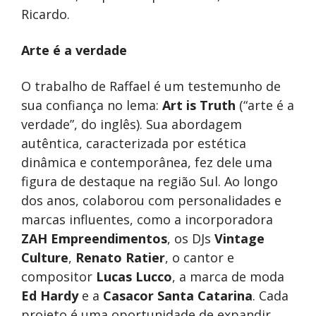
Ricardo.
Arte é a verdade
O trabalho de Raffael é um testemunho de
sua confiança no lema:
Art is Truth
(“arte é a
verdade”, do inglês). Sua abordagem
autêntica, caracterizada por estética
dinâmica e contemporânea, fez dele uma
figura de destaque na região Sul. Ao longo
dos anos, colaborou com personalidades e
marcas influentes, como a incorporadora
ZAH Empreendimentos
, os DJs
Vintage
Culture
,
Renato Ratier
, o cantor e
compositor
Lucas Lucco
, a marca de moda
Ed Hardy
e a
Casacor Santa Catarina
. Cada
projeto é uma oportunidade de expandir