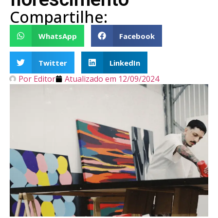
Compartilhe:
WhatsApp
Facebook
Twitter
LinkedIn
Por
Editor
Atualizado em
12/09/2024