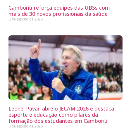
Camboriú reforça equipes das UBSs com
mais de 30 novos profissionais da saúde
6 de agosto de 2026
Leonel Pavan abre o JECAM 2026 e destaca
esporte e educação como pilares da
formação dos estudantes em Camboriú
6 de agosto de 2026