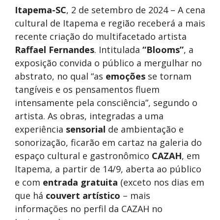
Itapema-SC
, 2 de setembro de 2024 – A cena
cultural de Itapema e região receberá a mais
recente criação do multifacetado artista
Raffael Fernandes
. Intitulada
“Blooms”
, a
exposição convida o público a mergulhar no
abstrato, no qual “as
emoções
se tornam
tangíveis e os pensamentos fluem
intensamente pela consciência”, segundo o
artista. As obras, integradas a uma
experiência
sensorial
de ambientação e
sonorização, ficarão em cartaz na galeria do
espaço cultural e gastronômico
CAZAH
, em
Itapema, a partir de 14/9, aberta ao público
e com
entrada gratuita
(exceto nos dias em
que há
couvert artístico
– mais
informações no perfil da CAZAH no