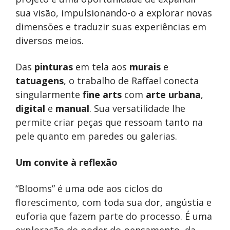
sua visão, impulsionando-o a explorar novas
dimensões e traduzir suas experiências em
diversos meios.
Das
pinturas
em tela aos
murais
e
tatuagens
, o trabalho de Raffael conecta
singularmente
fine arts
com
arte urbana
,
digital
e
manual
. Sua versatilidade lhe
permite criar peças que ressoam tanto na
pele quanto em paredes ou galerias.
Um convite à reflexão
“Blooms” é uma ode aos ciclos do
florescimento, com toda sua dor, angústia e
euforia que fazem parte do processo. É uma
exploração do poder do pensamento, da