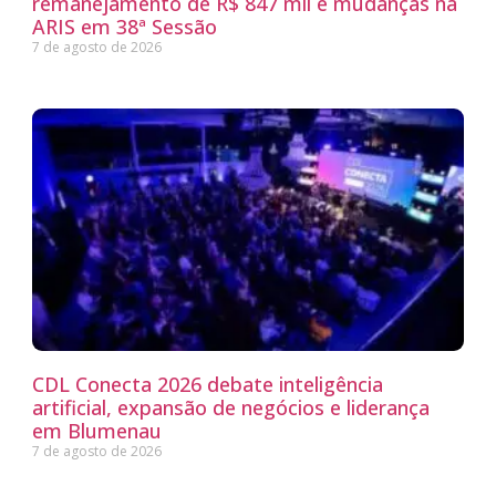
remanejamento de R$ 847 mil e mudanças na
ARIS em 38ª Sessão
7 de agosto de 2026
CDL Conecta 2026 debate inteligência
artificial, expansão de negócios e liderança
em Blumenau
7 de agosto de 2026