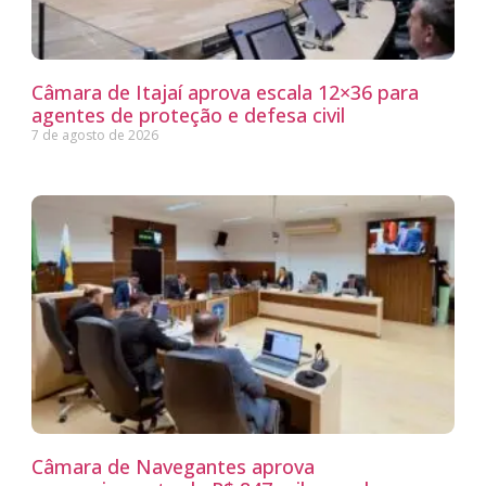
Câmara de Itajaí aprova escala 12×36 para
agentes de proteção e defesa civil
7 de agosto de 2026
Câmara de Navegantes aprova