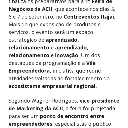
finaliza os preparativos para a
1ª Feira de
Negócios da ACII
, que acontece nos dias 5,
6 e 7 de setembro, no
Centreventos
Itajaí
.
Mais do que exposição de produtos e
serviços, o evento será um espaço
estratégico de
aprendizado,
relacionamento
e
aprendizado,
relacionamento
e
inovação
. Um dos
destaques da programação é a
Vila
Empreendedora,
iniciativa que reúne
atividades voltadas ao fortalecimento do
ecossistema empresarial regional.
Segundo Wagner Rodrigues,
vice-presidente
de Marketing da ACII
, a feira foi projetada
para ser um
ponto de encontro entre
empreendedores
, especialistas e público