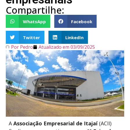
Compartilhe:
WhatsApp
Facebook
Twitter
LinkedIn
Por
Pedro
Atualizado em
03/09/2025
A
Associação Empresarial de Itajaí
(ACII)