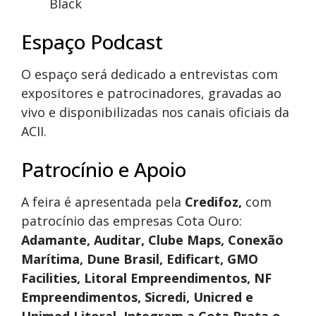
Black
Espaço Podcast
O espaço será dedicado a entrevistas com
expositores e patrocinadores, gravadas ao
vivo e disponibilizadas nos canais oficiais da
ACII.
Patrocínio e Apoio
A feira é apresentada pela
Credifoz,
com
patrocínio das empresas Cota Ouro:
Adamante, Auditar, Clube Maps, Conexão
Marítima, Dune Brasil, Edificart, GMO
Facilities, Litoral Empreendimentos, NF
Empreendimentos, Sicredi, Unicred e