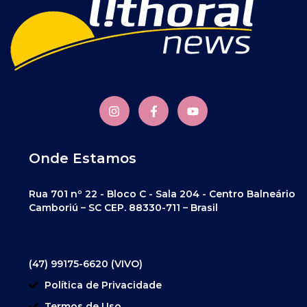
Onde Estamos
Rua 701 nº 22 - Bloco C - Sala 204 - Centro Balneário
Camboriú – SC CEP. 88330-711 – Brasil
(47) 99175-6620 (VIVO)
Política de Privacidade
Termos de Uso