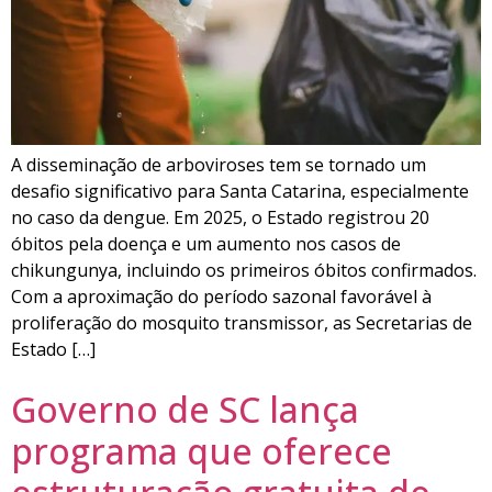
A disseminação de arboviroses tem se tornado um
desafio significativo para Santa Catarina, especialmente
no caso da dengue. Em 2025, o Estado registrou 20
óbitos pela doença e um aumento nos casos de
chikungunya, incluindo os primeiros óbitos confirmados.
Com a aproximação do período sazonal favorável à
proliferação do mosquito transmissor, as Secretarias de
Estado […]
Governo de SC lança
programa que oferece