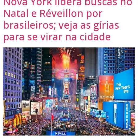
Nova York lidera buscas no
Natal e Réveillon por
brasileiros; veja as gírias
para se virar na cidade