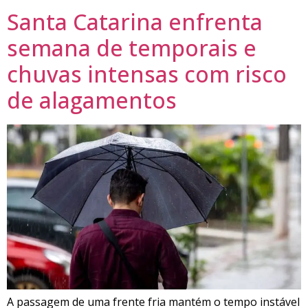
Santa Catarina enfrenta
semana de temporais e
chuvas intensas com risco
de alagamentos
A passagem de uma frente fria mantém o tempo instável