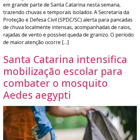
em grande parte de Santa Catarina nesta semana,
trazendo chuvas e temporais isolados. A Secretaria da
Proteção e Defesa Civil (SPDC/SC) alerta para pancadas
de chuva localmente intensas, acompanhadas de raios,
rajadas de vento e possível queda de granizo. O período
de maior atenção ocorre […]
Santa Catarina intensifica
mobilização escolar para
combater o mosquito
Aedes aegypti