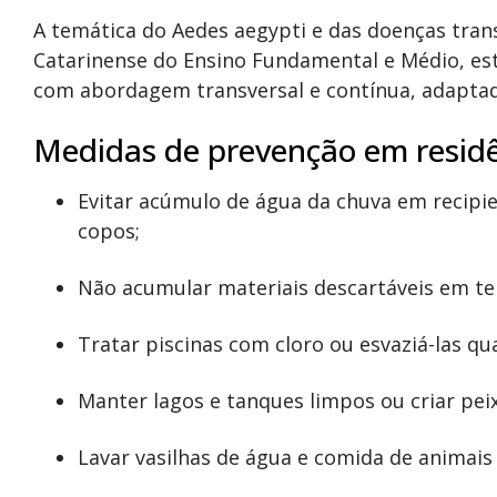
A temática do Aedes aegypti e das doenças trans
Catarinense do Ensino Fundamental e Médio, e
com abordagem transversal e contínua, adaptada
Medidas de prevenção em residên
Evitar acúmulo de água da chuva em recipi
copos;
Não acumular materiais descartáveis em ter
Tratar piscinas com cloro ou esvaziá-las q
Manter lagos e tanques limpos ou criar pe
Lavar vasilhas de água e comida de animai