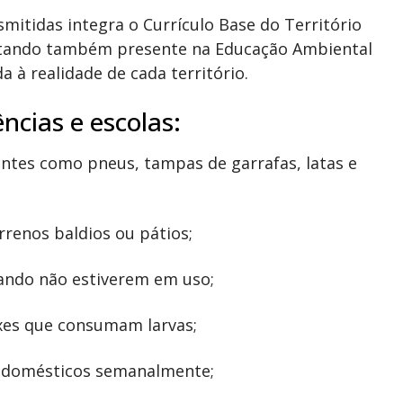
mitidas integra o Currículo Base do Território
stando também presente na Educação Ambiental
 à realidade de cada território.
cias e escolas:
entes como pneus, tampas de garrafas, latas e
renos baldios ou pátios;
uando não estiverem em uso;
ixes que consumam larvas;
s domésticos semanalmente;