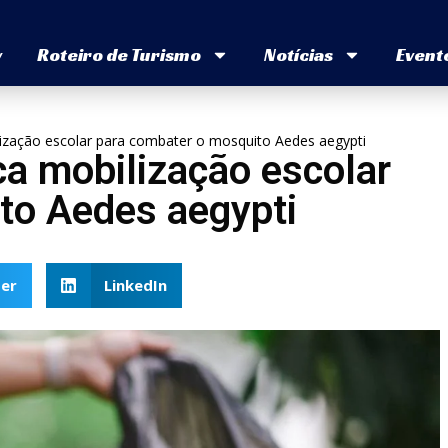
v
Roteiro de Turismo
Notícias
Event
ilização escolar para combater o mosquito Aedes aegypti
ca mobilização escolar
to Aedes aegypti
er
LinkedIn