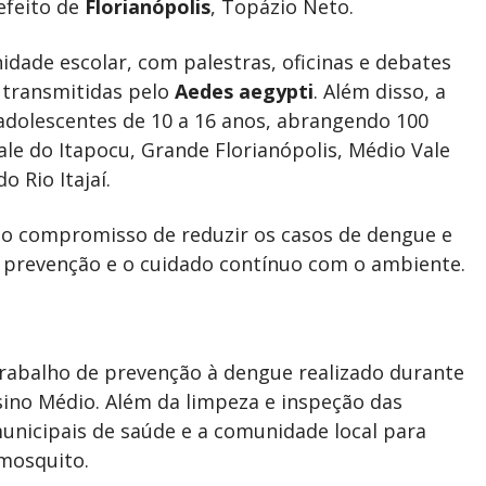
efeito de
Florianópolis
, Topázio Neto.
dade escolar, com palestras, oficinas e debates
 transmitidas pelo
Aedes aegypti
. Além disso, a
 adolescentes de 10 a 16 anos, abrangendo 100
le do Itapocu, Grande Florianópolis, Médio Vale
o Rio Itajaí.
 o compromisso de reduzir os casos de dengue e
a prevenção e o cuidado contínuo com o ambiente.
trabalho de prevenção à dengue realizado durante
sino Médio. Além da limpeza e inspeção das
municipais de saúde e a comunidade local para
mosquito.