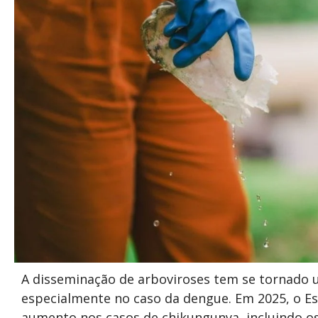
A disseminação de arboviroses tem se tornado u
especialmente no caso da dengue. Em 2025, o Es
aumento nos casos de chikungunya, incluindo o