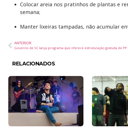
Colocar areia nos pratinhos de plantas e r
semana;
Manter lixeiras tampadas, não acumular ent
ANTERIOR
Governo de SC lança programa que ofere
RELACIONADOS