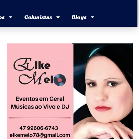
os
Colunistas
Blogs