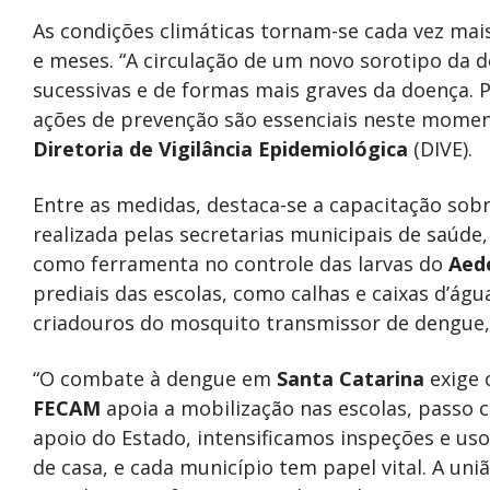
As condições climáticas tornam-se cada vez mai
e meses. “A circulação de um novo sorotipo da d
sucessivas e de formas mais graves da doença. 
ações de prevenção são essenciais neste moment
Diretoria de Vigilância Epidemiológica
(DIVE).
Entre as medidas, destaca-se a capacitação sobre
realizada pelas secretarias municipais de saúde
como ferramenta no controle das larvas do
Aed
prediais das escolas, como calhas e caixas d’águ
criadouros do mosquito transmissor de dengue, 
“O combate à dengue em
Santa Catarina
exige 
FECAM
apoia a mobilização nas escolas, passo cr
apoio do Estado, intensificamos inspeções e uso
de casa, e cada município tem papel vital. A uni