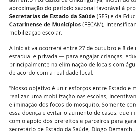
aproximação do período sazonal favorável à pro
Secretarias de Estado da Saúde
(SES) e da Educ
Catarinense de Municípios
(FECAM), intensific
mobilização escolar.
A iniciativa ocorrerá entre 27 de outubro e 8 
estadual e privada — para engajar crianças, ed
principalmente na eliminação de locais com águ
de acordo com a realidade local.
“Nosso objetivo é unir esforços entre Estado e
realizar uma mobilização nas escolas, incentiva
eliminação dos focos do mosquito. Somente co
essa doença e evitar o aumento de casos, que 
com o apoio dos prefeitos e parceiros para gara
secretário de Estado da Saúde, Diogo Demarchi.