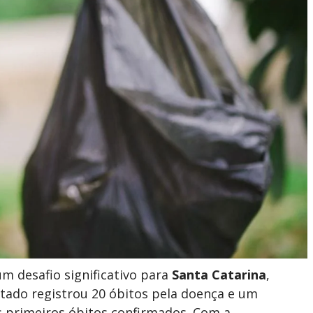
m desafio significativo para
Santa Catarina
,
tado registrou 20 óbitos pela doença e um
s primeiros óbitos confirmados. Com a