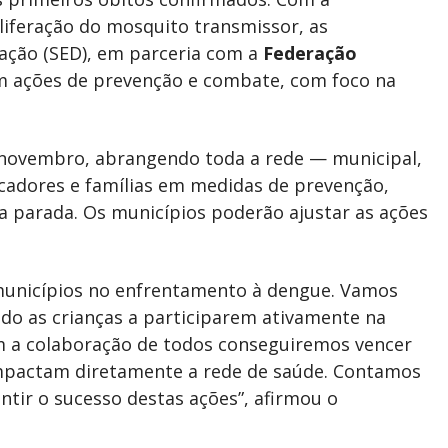
liferação do mosquito transmissor, as
ação (SED), em parceria com a
Federação
am ações de prevenção e combate, com foco na
de novembro, abrangendo toda a rede — municipal,
ucadores e famílias em medidas de prevenção,
a parada. Os municípios poderão ajustar as ações
 municípios no enfrentamento à dengue. Vamos
ndo as crianças a participarem ativamente na
m a colaboração de todos conseguiremos vencer
impactam diretamente a rede de saúde. Contamos
ntir o sucesso destas ações”, afirmou o