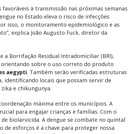
s favoráveis à transmissão nas próximas semanas
engue no Estado eleva o risco de infecções
Por isso, o monitoramento epidemiológico e as
o”, explica João Augusto Fuck, diretor da
 a Borrifação Residual Intradomiciliar (BRI),
, orientando sobre o uso correto do produto
es aegypti
. Também serão verificadas estruturas
a, identificando locais que possam servir de
zika e chikungunya.
coordenação máxima entre os municípios. A
ucial para engajar crianças e famílias. Com o
 de biolarvicida. A dengue se combate no quintal
ão de esforços é a chave para proteger nossa