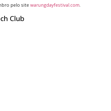
mbro pelo site
warungdayfestival.com
.
ch Club