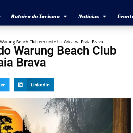
v
Roteiro de Turismo
Notícias
Event
Warung Beach Club em noite histórica na Praia Brava
 do Warung Beach Club
aia Brava
er
LinkedIn