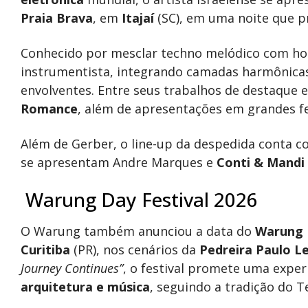
Praia Brava
, em
Itajaí
(SC), em uma noite que pr
Conhecido por mesclar techno melódico com hou
instrumentista, integrando camadas harmônicas 
envolventes. Entre seus trabalhos de destaque 
Romance
, além de apresentações em grandes fe
Além de Gerber, o line-up da despedida conta 
se apresentam Andre Marques e
Conti & Mandi 
Warung Day Festival 2026
O Warung também anunciou a data do
Warung D
Curitiba
(PR), nos cenários da
Pedreira Paulo L
Journey Continues”
, o festival promete uma exper
arquitetura e música
, seguindo a tradição do 