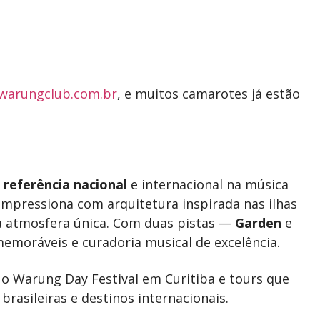
warungclub.com.br
, e muitos camarotes já estão
é
referência nacional
e internacional na música
 impressiona com arquitetura inspirada nas ilhas
a atmosfera única. Com duas pistas —
Garden
e
memoráveis e curadoria musical de excelência.
o Warung Day Festival em Curitiba e tours que
rasileiras e destinos internacionais.