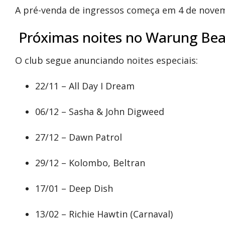
A pré-venda de ingressos começa em 4 de nove
Próximas noites no Warung Bea
O club segue anunciando noites especiais:
22/11 – All Day I Dream
06/12 – Sasha & John Digweed
27/12 – Dawn Patrol
29/12 – Kolombo, Beltran
17/01 – Deep Dish
13/02 – Richie Hawtin (Carnaval)