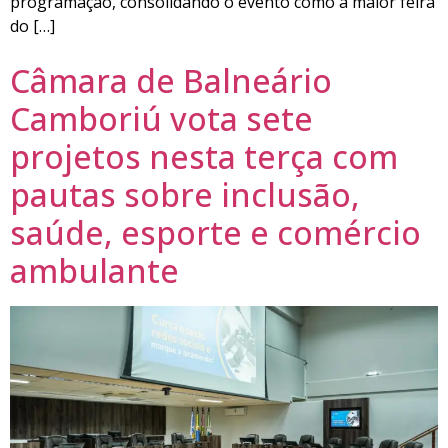
programação, consolidando o evento como a maior feira
do […]
Câmara de Balneário
Camboriú vota sete
projetos nesta terça com
pautas sobre inclusão,
saúde, esporte e comércio
ambulante