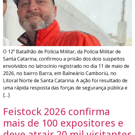
O 12º Batalhão de Polícia Militar, da Polícia Militar de
Santa Catarina, confirmou a prisão dos dois suspeitos
envolvidos no latrocínio registrado no dia 11 de maio de
2026, no bairro Barra, em Balneário Camboriú, no
Litoral Norte de Santa Catarina. A ação foi resultado de
uma rápida resposta das forças de segurança pública e
[…]
Feistock 2026 confirma
mais de 100 expositores e
deve atrair 20 mil visitantes