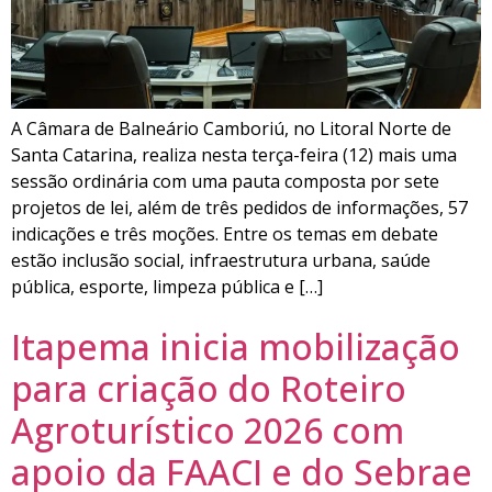
A Câmara de Balneário Camboriú, no Litoral Norte de
Santa Catarina, realiza nesta terça-feira (12) mais uma
sessão ordinária com uma pauta composta por sete
projetos de lei, além de três pedidos de informações, 57
indicações e três moções. Entre os temas em debate
estão inclusão social, infraestrutura urbana, saúde
pública, esporte, limpeza pública e […]
Itapema inicia mobilização
para criação do Roteiro
Agroturístico 2026 com
apoio da FAACI e do Sebrae