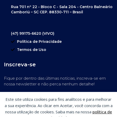
Rua 701 nº 22 - Bloco C - Sala 204 - Centro Balneário
Camboriú – SC CEP. 88330-711 – Brasil
(47) 99175-6620 (VIVO)
Política de Privacidade
Termos de Uso
Inscreva-se
Fique por dentro das últimas notícias, inscreva-se em
nossa newsletter e não perca nenhum detalhe!
Este site utiliza cookies para fins analíticos e para melhorar
a sua experiência. Ao clicar em Aceitar, você concorda com a
nossa utilização de cookies. Saiba mais na nossa
política de