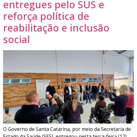
entregues pelo SUS e
reforça política de
reabilitação e inclusão
social
O Governo de Santa Catarina, por meio da Secretaria de
Estado da Saúde (SES), entregou nesta terça-feira (12)