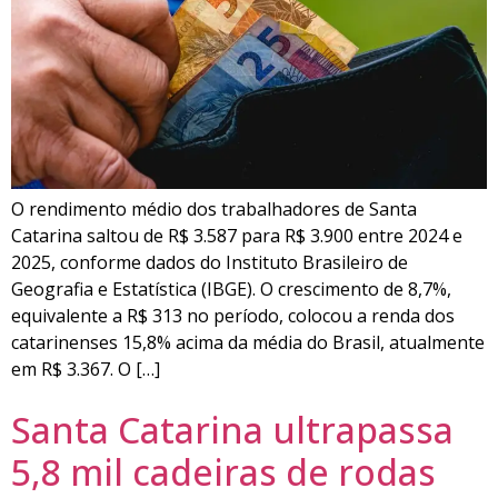
O rendimento médio dos trabalhadores de Santa
Catarina saltou de R$ 3.587 para R$ 3.900 entre 2024 e
2025, conforme dados do Instituto Brasileiro de
Geografia e Estatística (IBGE). O crescimento de 8,7%,
equivalente a R$ 313 no período, colocou a renda dos
catarinenses 15,8% acima da média do Brasil, atualmente
em R$ 3.367. O […]
Santa Catarina ultrapassa
5,8 mil cadeiras de rodas