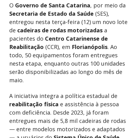
O
Governo de Santa Catarina
, por meio da
Secretaria de Estado da Saúde
(SES),
entregou nesta terça-feira (12) um novo lote
de
cadeiras de rodas motorizadas
a
pacientes do
Centro Catarinense de
Reabilitação
(CCR), em
Florianópolis
. Ao
todo, 50 equipamentos foram entregues
nesta etapa, enquanto outras 100 unidades
serão disponibilizadas ao longo do mês de
maio.
A iniciativa integra a política estadual de
reabilitação física
e assistência à pessoa
com deficiência. Desde 2023, já foram
entregues mais de 5,8 mil cadeiras de rodas
— entre modelos motorizados e adaptados
— a usuários do
Sistema Único de Saúde