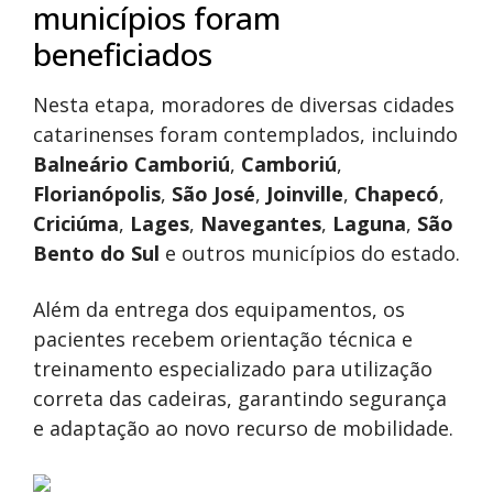
municípios foram
beneficiados
Nesta etapa, moradores de diversas cidades
catarinenses foram contemplados, incluindo
Balneário Camboriú
,
Camboriú
,
Florianópolis
,
São José
,
Joinville
,
Chapecó
,
Criciúma
,
Lages
,
Navegantes
,
Laguna
,
São
Bento do Sul
e outros municípios do estado.
Além da entrega dos equipamentos, os
pacientes recebem orientação técnica e
treinamento especializado para utilização
correta das cadeiras, garantindo segurança
e adaptação ao novo recurso de mobilidade.