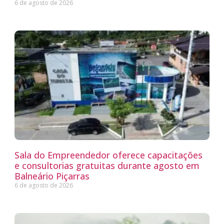
6 de agosto de 2026
Sala do Empreendedor oferece capacitações
e consultorias gratuitas durante agosto em
Balneário Piçarras
6 de agosto de 2026