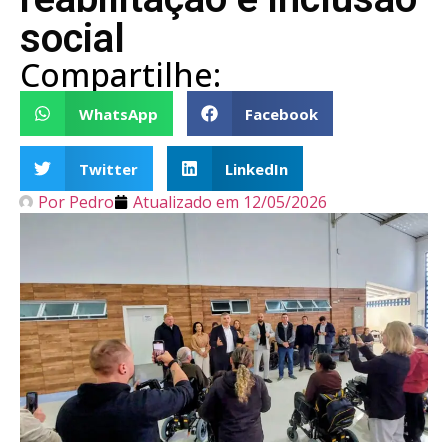
social
Compartilhe:
WhatsApp
Facebook
Twitter
LinkedIn
Por
Pedro
Atualizado em
12/05/2026