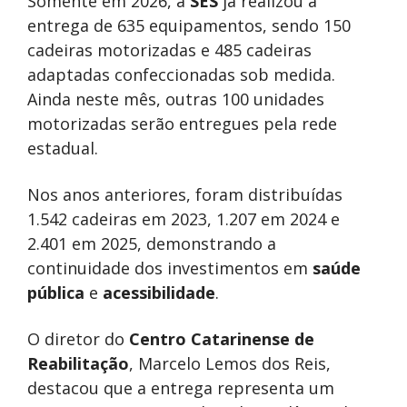
Somente em 2026, a
SES
já realizou a
entrega de 635 equipamentos, sendo 150
cadeiras motorizadas e 485 cadeiras
adaptadas confeccionadas sob medida.
Ainda neste mês, outras 100 unidades
motorizadas serão entregues pela rede
estadual.
Nos anos anteriores, foram distribuídas
1.542 cadeiras em 2023, 1.207 em 2024 e
2.401 em 2025, demonstrando a
continuidade dos investimentos em
saúde
pública
e
acessibilidade
.
O diretor do
Centro Catarinense de
Reabilitação
, Marcelo Lemos dos Reis,
destacou que a entrega representa um