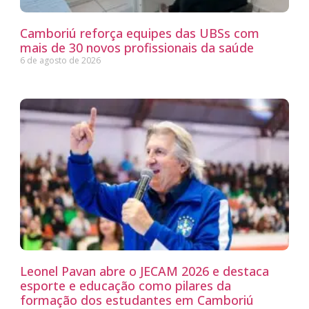
Camboriú reforça equipes das UBSs com
mais de 30 novos profissionais da saúde
6 de agosto de 2026
Leonel Pavan abre o JECAM 2026 e destaca
esporte e educação como pilares da
formação dos estudantes em Camboriú