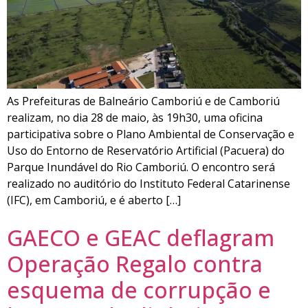
As Prefeituras de Balneário Camboriú e de Camboriú
realizam, no dia 28 de maio, às 19h30, uma oficina
participativa sobre o Plano Ambiental de Conservação e
Uso do Entorno de Reservatório Artificial (Pacuera) do
Parque Inundável do Rio Camboriú. O encontro será
realizado no auditório do Instituto Federal Catarinense
(IFC), em Camboriú, e é aberto […]
GAECO e GEAC deflagram
Operação Regalo contra
esquema de corrupção e