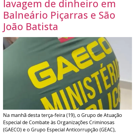
lavagem de dinheiro em
Balneário Piçarras e São
João Batista
Na manhã desta terça-feira (19), o Grupo de Atuação
Especial de Combate às Organizações Criminosas
(GAECO) e o Grupo Especial Anticorrupção (GEAC),