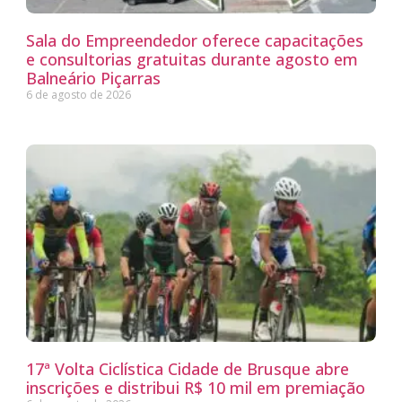
Sala do Empreendedor oferece capacitações
e consultorias gratuitas durante agosto em
Balneário Piçarras
6 de agosto de 2026
17ª Volta Ciclística Cidade de Brusque abre
inscrições e distribui R$ 10 mil em premiação