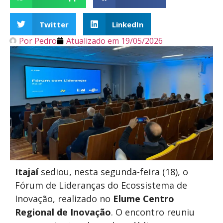
Twitter
LinkedIn
Por
Pedro
Atualizado em
19/05/2026
Itajaí
sediou, nesta segunda-feira (18), o
Fórum de Lideranças do Ecossistema de
Inovação, realizado no
Elume Centro
Regional de Inovação
. O encontro reuniu