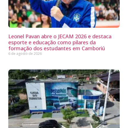
Leonel Pavan abre o JECAM 2026 e destaca
esporte e educação como pilares da
formação dos estudantes em Camboriú
6 de agosto de 2026