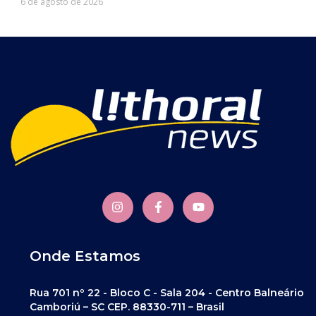
6 de agosto de 2026
Onde Estamos
Rua 701 nº 22 - Bloco C - Sala 204 - Centro Balneário
Camboriú – SC CEP. 88330-711 – Brasil