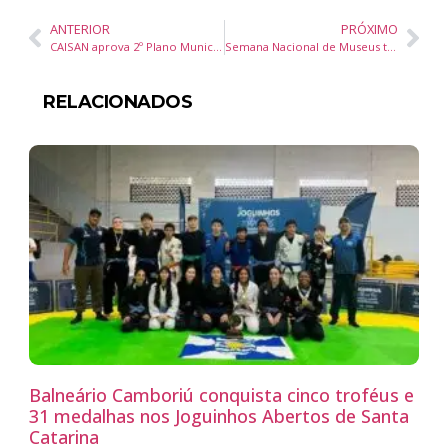
ANTERIOR
PRÓXIMO
CAISAN aprova 2º Plano Municipal de Segurança Alimentar e Nutricional de Itajaí com vigência até 2029
Semana Nacional de Museus terá palestra e ação educativa gratuita em Itajaí
RELACIONADOS
Balneário Camboriú conquista cinco troféus e
31 medalhas nos Joguinhos Abertos de Santa
Catarina