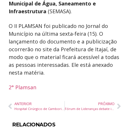
Municipal de Água, Saneamento e
Infraestrutura
(SEMASA).
O II PLAMSAN foi publicado no Jornal do
Município na última sexta-feira (15). O
lançamento do documento e a publicização
ocorrerão no site da Prefeitura de Itajaí, de
modo que o material ficará acessível a todas
as pessoas interessadas. Ele está anexado
nesta matéria.
2° Plamsan
ANTERIOR
PRÓXIMO
Hospital Cirúrgico de Camboriú promove programação especial em homenagem à Semana da Enfermagem
Fórum de Lideranças debate inovação e desenvolvimento regional em Itajaí
RELACIONADOS