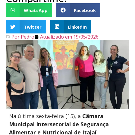
WhatsApp
Facebook
Twitter
LinkedIn
Por
Pedro
Atualizado em
19/05/2026
Na última sexta-feira (15), a
Câmara
Municipal Intersetorial de Segurança
Alimentar e Nutricional de Itajaí