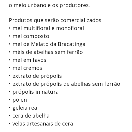
o meio urbano e os produtores.
Produtos que serão comercializados
• mel multifloral e monofloral
• mel composto
• mel de Melato da Bracatinga
• méis de abelhas sem ferrão
• mel em favos
• mel cremos
• extrato de própolis
• extrato de própolis de abelhas sem ferrão
• própolis in natura
• pólen
• geleia real
• cera de abelha
• velas artesanais de cera