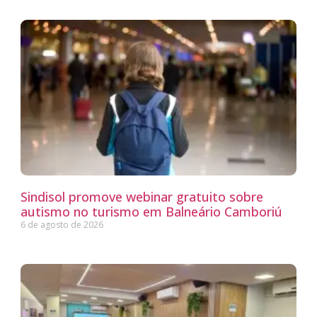
Sindisol promove webinar gratuito sobre
autismo no turismo em Balneário Camboriú
6 de agosto de 2026