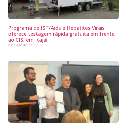
Programa de IST/Aids e Hepatites Virais
oferece testagem rápida gratuita em frente
ao CIS, em Itajaí
6 de agosto de 2026