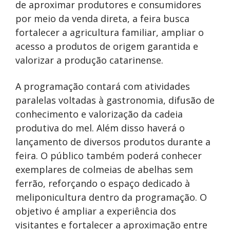
de aproximar produtores e consumidores
por meio da venda direta, a feira busca
fortalecer a agricultura familiar, ampliar o
acesso a produtos de origem garantida e
valorizar a produção catarinense.
A programação contará com atividades
paralelas voltadas à gastronomia, difusão de
conhecimento e valorização da cadeia
produtiva do mel. Além disso haverá o
lançamento de diversos produtos durante a
feira. O público também poderá conhecer
exemplares de colmeias de abelhas sem
ferrão, reforçando o espaço dedicado à
meliponicultura dentro da programação. O
objetivo é ampliar a experiência dos
visitantes e fortalecer a aproximação entre