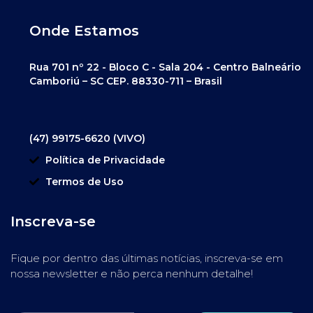
Onde Estamos
Rua 701 nº 22 - Bloco C - Sala 204 - Centro Balneário
Camboriú – SC CEP. 88330-711 – Brasil
(47) 99175-6620 (VIVO)
Política de Privacidade
Termos de Uso
Inscreva-se
Fique por dentro das últimas notícias, inscreva-se em
nossa newsletter e não perca nenhum detalhe!