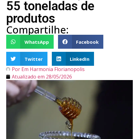
55 toneladas de
produtos
Compartilhe:
WhatsApp
Facebook
Twitter
LinkedIn
Por
Em Harmonia Florianopolis
Atualizado em
28/05/2026