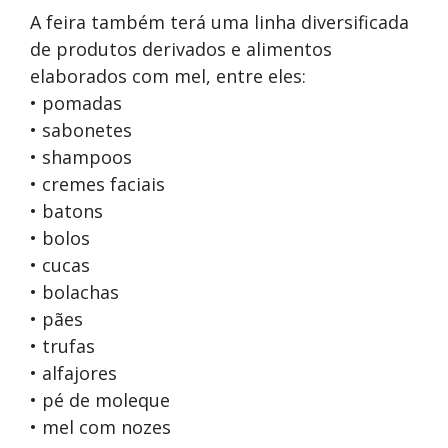
A feira também terá uma linha diversificada
de produtos derivados e alimentos
elaborados com mel, entre eles:
• pomadas
• sabonetes
• shampoos
• cremes faciais
• batons
• bolos
• cucas
• bolachas
• pães
• trufas
• alfajores
• pé de moleque
• mel com nozes