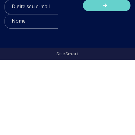
SiteSmart