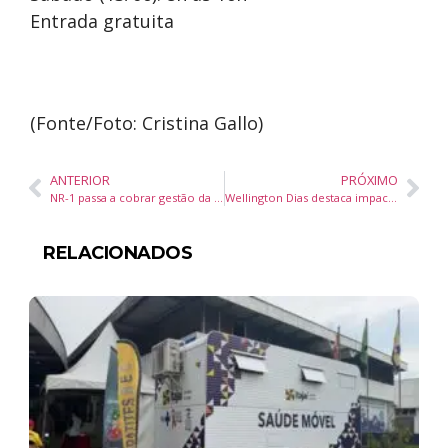
Entrada gratuita
(Fonte/Foto: Cristina Gallo)
ANTERIOR
PRÓXIMO
NR-1 passa a cobrar gestão da saúde mental nas empresas
Wellington Dias destaca impacto do Bolsa Família e afirma que programa garantiu saída de 5,1 milhões de famílias da pobreza
RELACIONADOS