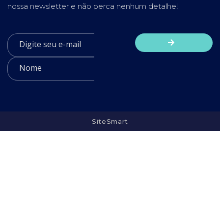
nossa newsletter e não perca nenhum detalhe!
SiteSmart