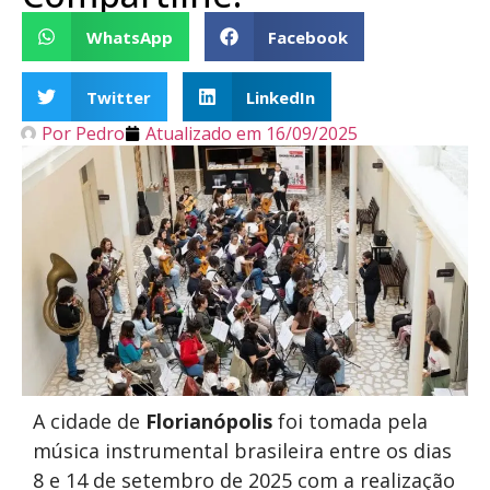
WhatsApp
Facebook
Twitter
LinkedIn
Por
Pedro
Atualizado em
16/09/2025
A cidade de
Florianópolis
foi tomada pela
música instrumental brasileira entre os dias
8 e 14 de setembro de 2025 com a realização