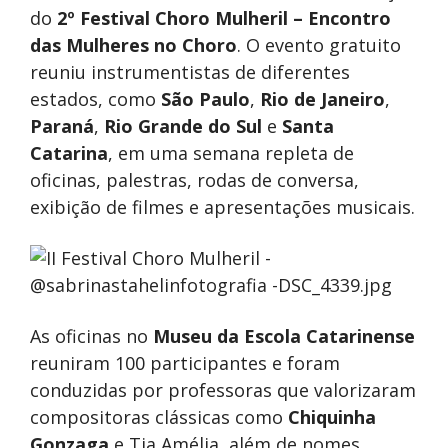
do
2º Festival Choro Mulheril – Encontro
das Mulheres no Choro
. O evento gratuito
reuniu instrumentistas de diferentes
estados, como
São Paulo
,
Rio de Janeiro
,
Paraná
,
Rio Grande do Sul
e
Santa
Catarina
, em uma semana repleta de
oficinas, palestras, rodas de conversa,
exibição de filmes e apresentações musicais.
As oficinas no
Museu da Escola Catarinense
reuniram 100 participantes e foram
conduzidas por professoras que valorizaram
compositoras clássicas como
Chiquinha
Gonzaga
e Tia Amélia, além de nomes