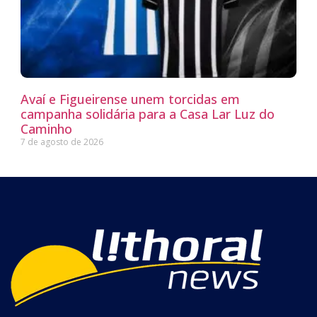
Avaí e Figueirense unem torcidas em
campanha solidária para a Casa Lar Luz do
Caminho
7 de agosto de 2026