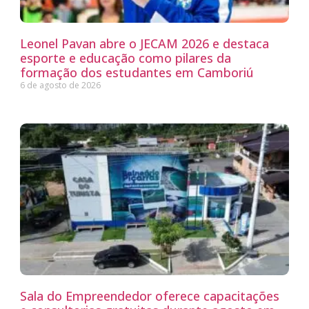
Leonel Pavan abre o JECAM 2026 e destaca
esporte e educação como pilares da
formação dos estudantes em Camboriú
6 de agosto de 2026
Sala do Empreendedor oferece capacitações