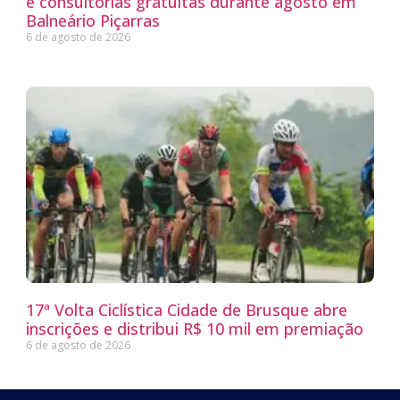
e consultorias gratuitas durante agosto em
Balneário Piçarras
6 de agosto de 2026
17ª Volta Ciclística Cidade de Brusque abre
inscrições e distribui R$ 10 mil em premiação
6 de agosto de 2026