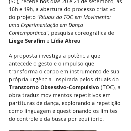
(SC), recebe nos dias 20 e 21 de setembro, às
16h e 19h, a abertura do processo criativo
do projeto
“Rituais do TOC em Movimento:
uma Experimentação em Dança
Contemporânea”
, pesquisa coreográfica de
Liege Serafim
e
Lídia Abreu
.
A proposta investiga a potência que
antecede o gesto e o impulso que
transforma o corpo em instrumento de sua
própria urgência. Inspirada pelos rituais do
Transtorno Obsessivo-Compulsivo
(TOC), a
obra traduz movimentos repetitivos em
partituras de dança, explorando a repetição
como linguagem e questionando os limites
do controle e da busca por equilíbrio.