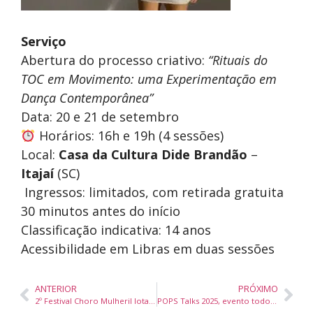
Serviço
Abertura do processo criativo:
“Rituais do
TOC em Movimento: uma Experimentação em
Dança Contemporânea”
Data: 20 e 21 de setembro
Horários: 16h e 19h (4 sessões)
Local:
Casa da Cultura Dide Brandão
–
Itajaí
(SC)
️ Ingressos: limitados, com retirada gratuita
30 minutos antes do início
Classificação indicativa: 14 anos
Acessibilidade em Libras em duas sessões
ANTERIOR
PRÓXIMO
2º Festival Choro Mulheril lota espaços em Florianópolis e se firma como referência nacional do gênero
POPS Talks 2025, evento todo gratuito, acontece em outubro em Florianópolis