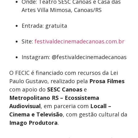
Onde: Teatro SESC Canoas e Casa das
Artes Villa Mimosa, Canoas/RS
Entrada: gratuita
Site:
festivaldecinemadecanoas.com.br
Instagram: @festivaldecinemadecanoas
O FECIC é financiado com recursos da Lei
Paulo Gustavo, realizado pela
Prosa Filmes
com apoio do
SESC Canoas
e
Metropolitano RS – Ecossistema
Audiovisual
, em parceria com
Locall –
Cinema e Televisão
, com gestão cultural da
Imago Produtora
.