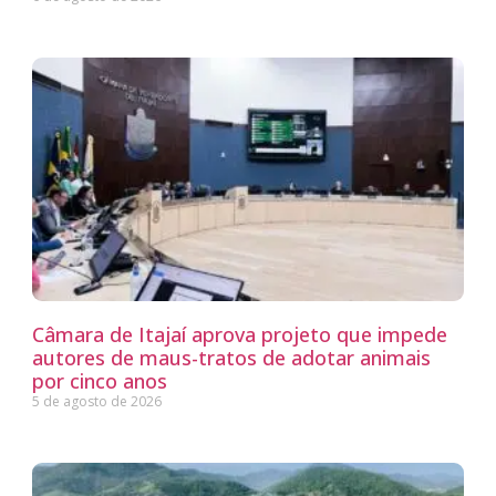
Câmara de Itajaí aprova projeto que impede
autores de maus-tratos de adotar animais
por cinco anos
5 de agosto de 2026