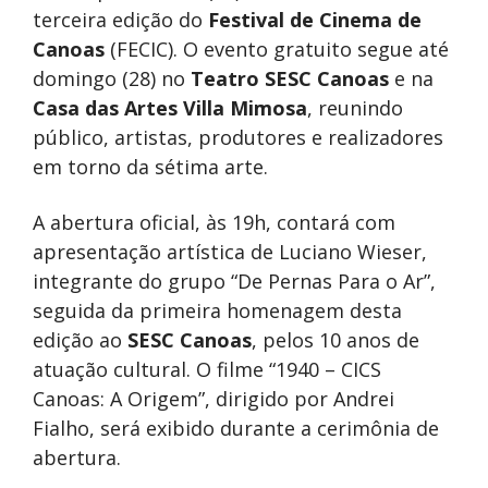
terceira edição do
Festival de Cinema de
Canoas
(FECIC). O evento gratuito segue até
domingo (28) no
Teatro SESC Canoas
e na
Casa das Artes Villa Mimosa
, reunindo
público, artistas, produtores e realizadores
em torno da sétima arte.
A abertura oficial, às 19h, contará com
apresentação artística de Luciano Wieser,
integrante do grupo “De Pernas Para o Ar”,
seguida da primeira homenagem desta
edição ao
SESC Canoas
, pelos 10 anos de
atuação cultural. O filme “1940 – CICS
Canoas: A Origem”, dirigido por Andrei
Fialho, será exibido durante a cerimônia de
abertura.