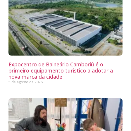
Expocentro de Balneário Camboriú é o
primeiro equipamento turístico a adotar a
nova marca da cidade
5 de agosto de 2026