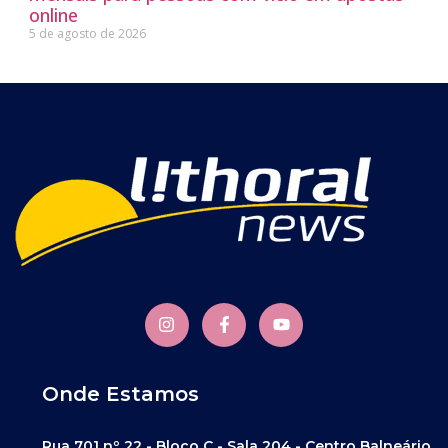
online
5 de agosto de 2026
Onde Estamos
Rua 701 nº 22 - Bloco C - Sala 204 - Centro Balneário