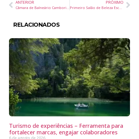
ANTERIOR
PRÓXIMO
Câmara de Balneário Camboriú reúne oito projetos e discussões importantes em sessão de 24/09
Primeiro Salão de Beleza Escola de Porto Belo inicia cursos gratuitos com vagas esgotadas e fortalece empreendedorismo feminino
RELACIONADOS
Turismo de experiências – Ferramenta para
fortalecer marcas, engajar colaboradores
6 de agosto de 2026