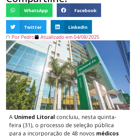
WhatsApp
Facebook
Twitter
LinkedIn
Por
Pedro
Atualizado em
04/08/2025
A
Unimed Litoral
concluiu, nesta quinta-
feira (31), o processo de seleção pública
para a incorporação de 48 novos
médicos