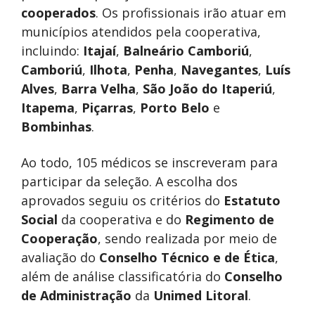
cooperados
. Os profissionais irão atuar em
municípios atendidos pela cooperativa,
incluindo:
Itajaí
,
Balneário Camboriú
,
Camboriú
,
Ilhota
,
Penha
,
Navegantes
,
Luís
Alves
,
Barra Velha
,
São João do Itaperiú
,
Itapema
,
Piçarras
,
Porto Belo
e
Bombinhas
.
Ao todo, 105 médicos se inscreveram para
participar da seleção. A escolha dos
aprovados seguiu os critérios do
Estatuto
Social
da cooperativa e do
Regimento de
Cooperação
, sendo realizada por meio de
avaliação do
Conselho Técnico e de Ética
,
além de análise classificatória do
Conselho
de Administração
da
Unimed Litoral
.