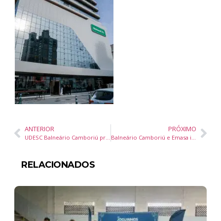
ANTERIOR
PRÓXIMO
UDESC Balneário Camboriú promove inclusão com o Projeto Mancala, que une jogos e culturas africanas e indígenas
Balneário Camboriú e Emasa implantam plataforma digital integrada para modernizar a gestão pública
RELACIONADOS