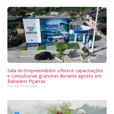
Sala do Empreendedor oferece capacitações
e consultorias gratuitas durante agosto em
Balneário Piçarras
6 de agosto de 2026