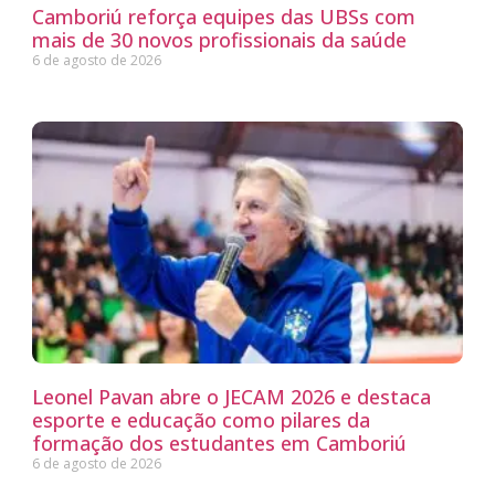
Camboriú reforça equipes das UBSs com
mais de 30 novos profissionais da saúde
6 de agosto de 2026
Leonel Pavan abre o JECAM 2026 e destaca
esporte e educação como pilares da
formação dos estudantes em Camboriú
6 de agosto de 2026