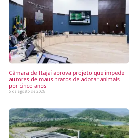
Câmara de Itajaí aprova projeto que impede
autores de maus-tratos de adotar animais
por cinco anos
5 de agosto de 2026