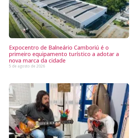
Expocentro de Balneário Camboriú é o
primeiro equipamento turístico a adotar a
nova marca da cidade
5 de agosto de 2026