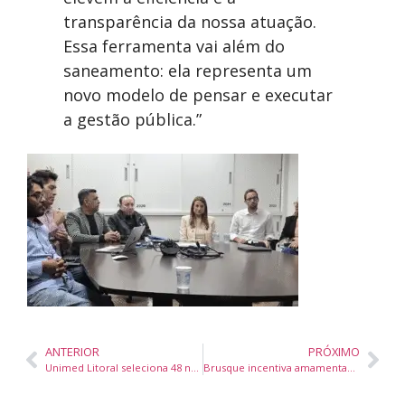
transparência da nossa atuação.
Essa ferramenta vai além do
saneamento: ela representa um
novo modelo de pensar e executar
a gestão pública.”
ANTERIOR
PRÓXIMO
Unimed Litoral seleciona 48 novos médicos cooperados para atendimento em 13 cidades da região
Brusque incentiva amamentação e doação de leite materno com programa que já atendeu centenas de mães