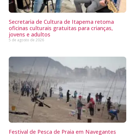
Secretaria de Cultura de Itapema retoma
oficinas culturais gratuitas para crianças,
jovens e adultos
5 de agosto de 2026
Festival de Pesca de Praia em Navegantes