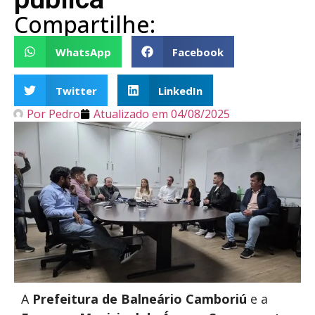
Compartilhe:
WhatsApp
Facebook
Twitter
LinkedIn
Por
Pedro
Atualizado em
04/08/2025
A
Prefeitura de Balneário Camboriú
e a